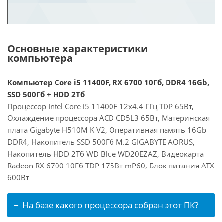
Основные характеристики
компьютера
Компьютер Core i5 11400F, RX 6700 10Гб, DDR4 16Gb,
SSD 500Гб + HDD 2Тб
Процессор Intel Core i5 11400F 12x4.4 ГГц TDP 65Вт,
Охлаждение процессора ACD CD5L3 65Вт, Материнская
плата Gigabyte H510M K V2, Оперативная память 16Gb
DDR4, Накопитель SSD 500Гб M.2 GIGABYTE AORUS,
Накопитель HDD 2Тб WD Blue WD20EZAZ, Видеокарта
Radeon RX 6700 10Гб TDP 175Вт mP60, Блок питания ATX
600Вт
На базе какого процессора собран этот ПК?