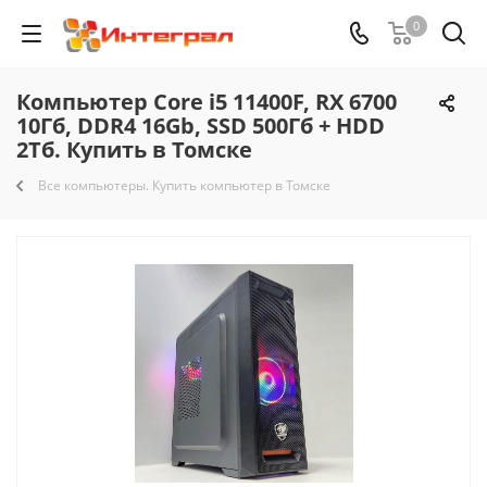
0
Компьютер Core i5 11400F, RX 6700
10Гб, DDR4 16Gb, SSD 500Гб + HDD
2Тб. Купить в Томске
Все компьютеры. Купить компьютер в Томске