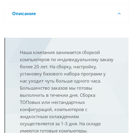
Описание
Наша компания занимается сборкой
компьютеров по индивидуальному заказу
более 20 лет. На сборку, настройку,
установку базового набора программ у
нас уходит чуть больше одного часа.
Большинство заказов мы готовы
выполнить в течении дня. Сборка
ТОПовых или нестандартных
конфигураций, компьютеров с
жидкостным охлаждением
осуществляется за 1-3 дня. На складе
имеются готовые компьютеры.