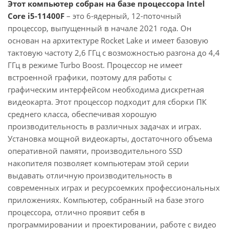
Этот компьютер собран на базе процессора Intel
Core i5-11400F
– это 6-ядерный, 12-поточный
процессор, выпущенный в начале 2021 года. Он
основан на архитектуре Rocket Lake и имеет базовую
тактовую частоту 2,6 ГГц с возможностью разгона до 4,4
ГГц в режиме Turbo Boost. Процессор не имеет
встроенной графики, поэтому для работы с
графическим интерфейсом необходима дискретная
видеокарта. Этот процессор подходит для сборки ПК
среднего класса, обеспечивая хорошую
производительность в различных задачах и играх.
Установка мощной видеокарты, достаточного объема
оперативной памяти, производительного SSD
накопителя позволяет компьютерам этой серии
выдавать отличную производительность в
современных играх и ресурсоемких профессиональных
приложениях. Компьютер, собранный на базе этого
процессора, отлично проявит себя в
программировании и проектировании, работе с видео