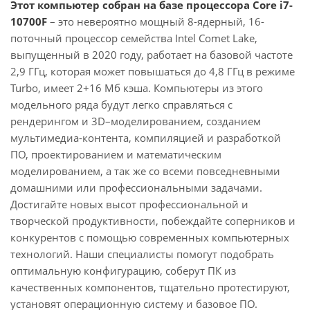
Этот компьютер собран на базе процессора Core i7-
10700F
– это невероятно мощный 8-ядерный, 16-
поточный процессор семейства Intel Comet Lake,
выпущенный в 2020 году, работает на базовой частоте
2,9 ГГц, которая может повышаться до 4,8 ГГц в режиме
Turbo, имеет 2+16 Мб кэша. Компьютеры из этого
модельного ряда будут легко справляться с
рендерингом и 3D–моделированием, созданием
мультимедиа-контента, компиляцией и разработкой
ПО, проектированием и математическим
моделированием, а так же со всеми повседневными
домашними или профессиональными задачами.
Достигайте новых высот профессиональной и
творческой продуктивности, побеждайте соперников и
конкурентов с помощью современных компьютерных
технологий. Наши специалисты помогут подобрать
оптимальную конфигурацию, соберут ПК из
качественных компонентов, тщательно протестируют,
установят операционную систему и базовое ПО.