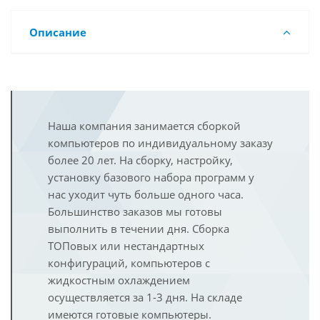
Описание
Наша компания занимается сборкой
компьютеров по индивидуальному заказу
более 20 лет. На сборку, настройку,
установку базового набора программ у
нас уходит чуть больше одного часа.
Большинство заказов мы готовы
выполнить в течении дня. Сборка
ТОПовых или нестандартных
конфигураций, компьютеров с
жидкостным охлаждением
осуществляется за 1-3 дня. На складе
имеются готовые компьютеры.