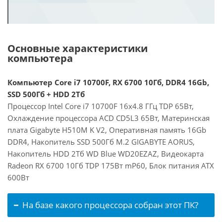
Основные характеристики
компьютера
Компьютер Core i7 10700F, RX 6700 10Гб, DDR4 16Gb,
SSD 500Гб + HDD 2Тб
Процессор Intel Core i7 10700F 16x4.8 ГГц TDP 65Вт,
Охлаждение процессора ACD CD5L3 65Вт, Материнская
плата Gigabyte H510M K V2, Оперативная память 16Gb
DDR4, Накопитель SSD 500Гб M.2 GIGABYTE AORUS,
Накопитель HDD 2Тб WD Blue WD20EZAZ, Видеокарта
Radeon RX 6700 10Гб TDP 175Вт mP60, Блок питания ATX
600Вт
На базе какого процессора собран этот ПК?