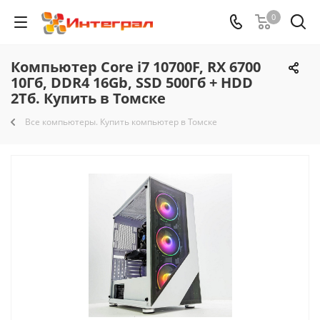
0
Компьютер Core i7 10700F, RX 6700
10Гб, DDR4 16Gb, SSD 500Гб + HDD
2Тб. Купить в Томске
Все компьютеры. Купить компьютер в Томске