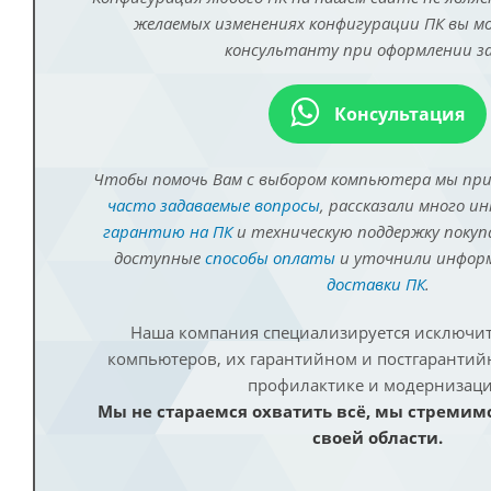
желаемых изменениях конфигурации ПК вы 
консультанту при оформлении за
Консультация
Чтобы помочь Вам с выбором компьютера мы пр
часто задаваемые вопросы
, рассказали много и
гарантию на ПК
и техническую поддержку покуп
доступные
способы оплаты
и уточнили инфо
доставки ПК
.
Наша компания специализируется исключит
компьютеров, их гарантийном и постгаранти
профилактике и модернизаци
Мы не стараемся охватить всё, мы стремим
своей области.