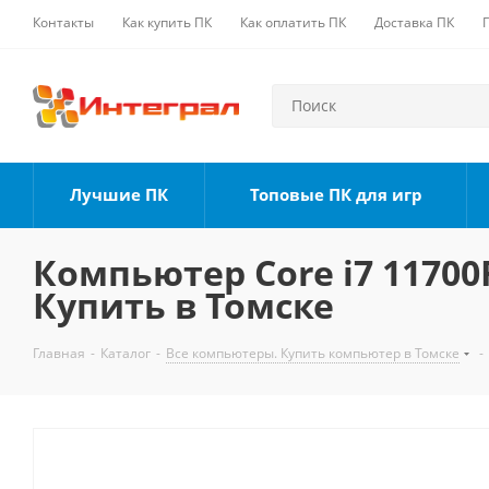
Контакты
Как купить ПК
Как оплатить ПК
Доставка ПК
Лучшие ПК
Топовые ПК для игр
Компьютер Core i7 11700F
Купить в Томске
Главная
-
Каталог
-
Все компьютеры. Купить компьютер в Томске
-