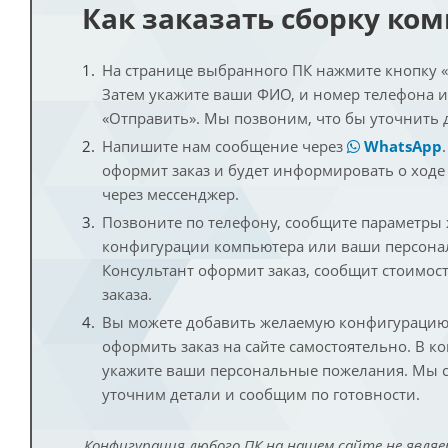
Как заказать сборку ко
На странице выбранного ПК нажмите кнопку «К
Затем укажите ваши ФИО, и номер телефона 
«Отправить». Мы позвоним, что бы уточнить 
Напишите нам сообщение через
WhatsApp
оформит заказ и будет информировать о ходе
через мессенджер.
Позвоните по телефону, сообщите параметры
конфигурации компьютера или ваши персона
Консультант оформит заказ, сообщит стоимос
заказа.
Вы можете добавить желаемую конфигурацию 
оформить заказ на сайте самостоятельно. В к
укажите ваши персональные пожелания. Мы с
уточним детали и сообщим по готовности.
Конфигурация любого ПК на нашем сайте не являе