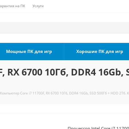
Гарантия на ПК
Услуги
Мощные ПК для игр
Хорошие ПК для игр
, RX 6700 10Гб, DDR4 16Gb, 
Компьютер Core i7 11700F, RX 6700 10Гб, DDR4 16Gb, SSD 500Гб + HDD 2Тб. 
Процессор Intel Core i7 1170