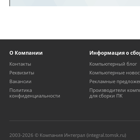
О Компании
Информация о сбо
Контакты
Компьютерный блог
Реквизиты
Компьютерные новос
Вакансии
Рекламные предложе
Политика
Производители комп
конфиденциальности
для сборки ПК
2003-2026 © Компания Интеграл (integral.tomsk.ru)