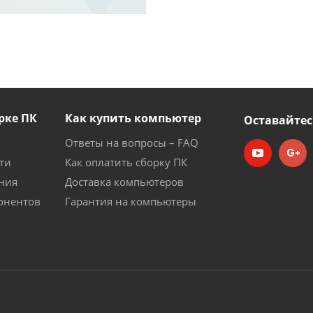
рке ПК
Как купить компьютер
Оставайтес
Ответы на вопросы – FAQ
ти
Как оплатить сборку ПК
ния
Доставка компьютеров
онентов
Гарантия на компьютеры