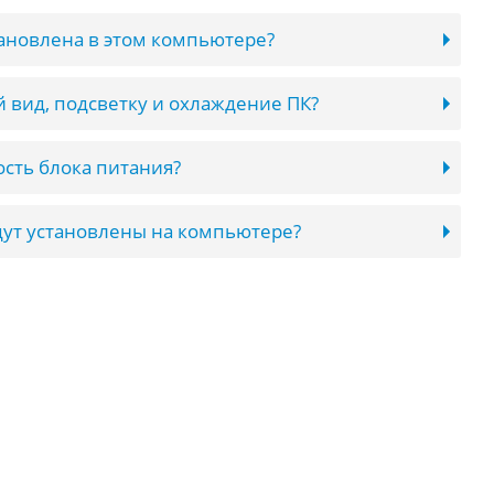
тановлена в этом компьютере?
 вид, подсветку и охлаждение ПК?
сть блока питания?
ут установлены на компьютере?