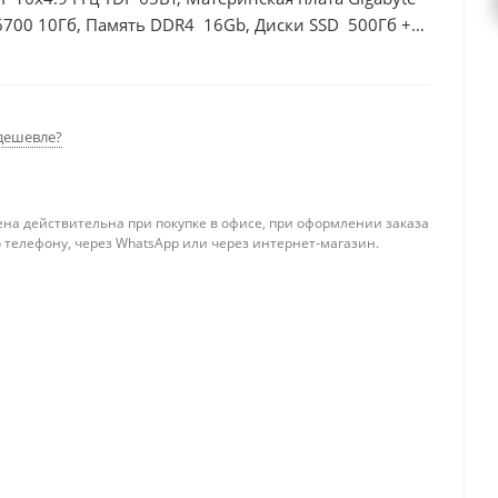
6700 10Гб, Память DDR4 16Gb, Диски SSD 500Гб +
дешевле?
ена действительна при покупке в офисе, при оформлении заказа
 телефону, через WhatsApp или через интернет-магазин.