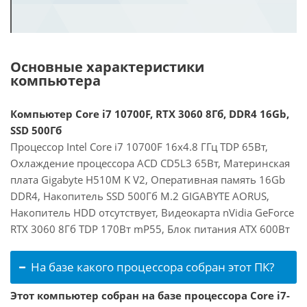
Основные характеристики
компьютера
Компьютер Core i7 10700F, RTX 3060 8Гб, DDR4 16Gb,
SSD 500Гб
Процессор Intel Core i7 10700F 16x4.8 ГГц TDP 65Вт,
Охлаждение процессора ACD CD5L3 65Вт, Материнская
плата Gigabyte H510M K V2, Оперативная память 16Gb
DDR4, Накопитель SSD 500Гб M.2 GIGABYTE AORUS,
Накопитель HDD отсутствует, Видеокарта nVidia GeForce
RTX 3060 8Гб TDP 170Вт mP55, Блок питания ATX 600Вт
На базе какого процессора собран этот ПК?
Этот компьютер собран на базе процессора Core i7-