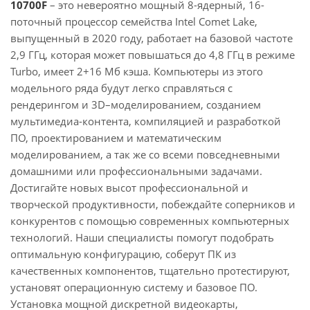
10700F
– это невероятно мощный 8-ядерный, 16-
поточный процессор семейства Intel Comet Lake,
выпущенный в 2020 году, работает на базовой частоте
2,9 ГГц, которая может повышаться до 4,8 ГГц в режиме
Turbo, имеет 2+16 Мб кэша. Компьютеры из этого
модельного ряда будут легко справляться с
рендерингом и 3D–моделированием, созданием
мультимедиа-контента, компиляцией и разработкой
ПО, проектированием и математическим
моделированием, а так же со всеми повседневными
домашними или профессиональными задачами.
Достигайте новых высот профессиональной и
творческой продуктивности, побеждайте соперников и
конкурентов с помощью современных компьютерных
технологий. Наши специалисты помогут подобрать
оптимальную конфигурацию, соберут ПК из
качественных компонентов, тщательно протестируют,
установят операционную систему и базовое ПО.
Установка мощной дискретной видеокарты,