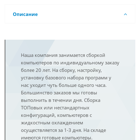
Описание
Наша компания занимается сборкой
компьютеров по индивидуальному заказу
более 20 лет. На сборку, настройку,
установку базового набора программ у
нас уходит чуть больше одного часа.
Большинство заказов мы готовы
выполнить в течении дня. Сборка
ТОПовых или нестандартных
конфигураций, компьютеров с
жидкостным охлаждением
осуществляется за 1-3 дня. На складе
имеются готовые компьютеры.