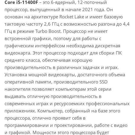
Core i5-11400F
– это 6-ядерный, 12-поточный
процессор, выпущенный в начале 2021 года. Он
основан на архитектуре Rocket Lake и имеет базовую
тактовую частоту 2,6 ГГц с возможностью разгона до 4,4
ГГц в режиме Turbo Boost. Процессор не имеет
встроенной графики, поэтому для работы с
графическим интерфейсом необходима дискретная
видеокарта. Этот процессор подходит для сборки ПК
среднего класса, обеспечивая хорошую
производительность в различных задачах и играх.
Установка мощной видеокарты, достаточного объема
оперативной памяти, производительного SSD
накопителя позволяет компьютерам этой серии
выдавать отличную производительность в
современных играх и ресурсоемких профессиональных
приложениях. Компьютер, собранный на базе этого
процессора, отлично проявит себя в
программировании и проектировании, работе с видео
и графикой. Мощности этого процессора будет