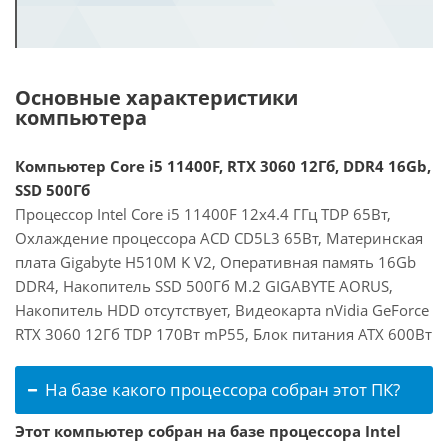
Основные характеристики
компьютера
Компьютер Core i5 11400F, RTX 3060 12Гб, DDR4 16Gb,
SSD 500Гб
Процессор Intel Core i5 11400F 12x4.4 ГГц TDP 65Вт,
Охлаждение процессора ACD CD5L3 65Вт, Материнская
плата Gigabyte H510M K V2, Оперативная память 16Gb
DDR4, Накопитель SSD 500Гб M.2 GIGABYTE AORUS,
Накопитель HDD отсутствует, Видеокарта nVidia GeForce
RTX 3060 12Гб TDP 170Вт mP55, Блок питания ATX 600Вт
На базе какого процессора собран этот ПК?
Этот компьютер собран на базе процессора Intel