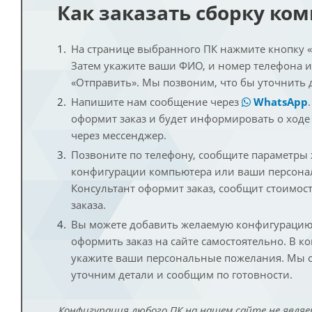
Как заказать сборку ко
На странице выбранного ПК нажмите кнопку «К
Затем укажите ваши ФИО, и номер телефона 
«Отправить». Мы позвоним, что бы уточнить 
Напишите нам сообщение через
WhatsApp
оформит заказ и будет информировать о ходе
через мессенджер.
Позвоните по телефону, сообщите параметры
конфигурации компьютера или ваши персона
Консультант оформит заказ, сообщит стоимос
заказа.
Вы можете добавить желаемую конфигурацию 
оформить заказ на сайте самостоятельно. В к
укажите ваши персональные пожелания. Мы с
уточним детали и сообщим по готовности.
Конфигурация любого ПК на нашем сайте не являе