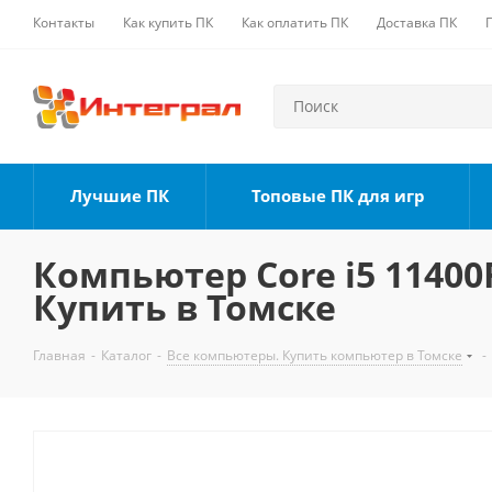
Контакты
Как купить ПК
Как оплатить ПК
Доставка ПК
Лучшие ПК
Топовые ПК для игр
Компьютер Core i5 11400F
Купить в Томске
Главная
-
Каталог
-
Все компьютеры. Купить компьютер в Томске
-