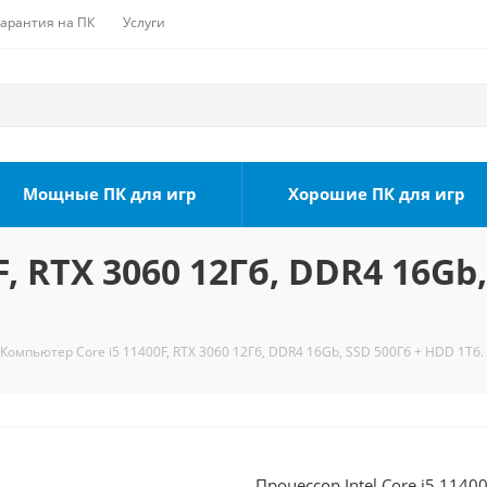
Гарантия на ПК
Услуги
Мощные ПК для игр
Хорошие ПК для игр
, RTX 3060 12Гб, DDR4 16Gb,
Компьютер Core i5 11400F, RTX 3060 12Гб, DDR4 16Gb, SSD 500Гб + HDD 1Тб.
Процессор Intel Core i5 1140