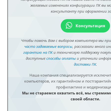
желаемых изменениях конфигурации ПК вы 
консультанту при оформлении за
Консультация
Чтобы помочь Вам с выбором компьютера мы пр
часто задаваемые вопросы
, рассказали много и
гарантию на ПК
и техническую поддержку покуп
доступные
способы оплаты
и уточнили инфо
доставки ПК
.
Наша компания специализируется исключит
компьютеров, их гарантийном и постгаранти
профилактике и модернизаци
Мы не стараемся охватить всё, мы стремим
своей области.