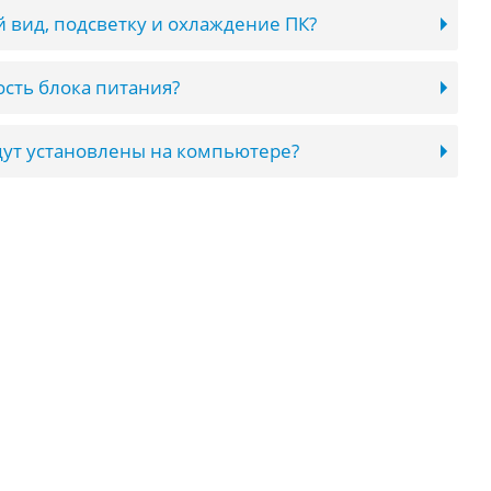
 вид, подсветку и охлаждение ПК?
сть блока питания?
ут установлены на компьютере?