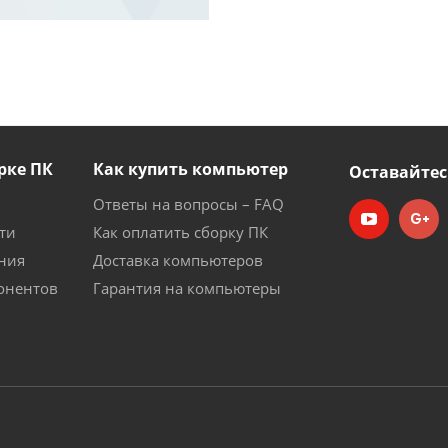
рке ПК
Как купить компьютер
Оставайтес
Ответы на вопросы – FAQ
ти
Как оплатить сборку ПК
ния
Доставка компьютеров
онентов
Гарантия на компьютеры