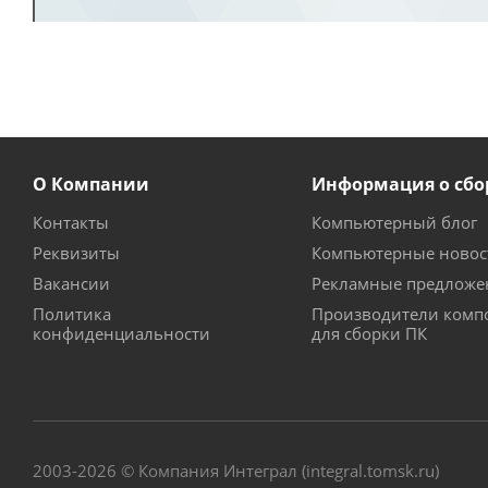
О Компании
Информация о сбо
Контакты
Компьютерный блог
Реквизиты
Компьютерные новос
Вакансии
Рекламные предложе
Политика
Производители комп
конфиденциальности
для сборки ПК
2003-2026 © Компания Интеграл (integral.tomsk.ru)