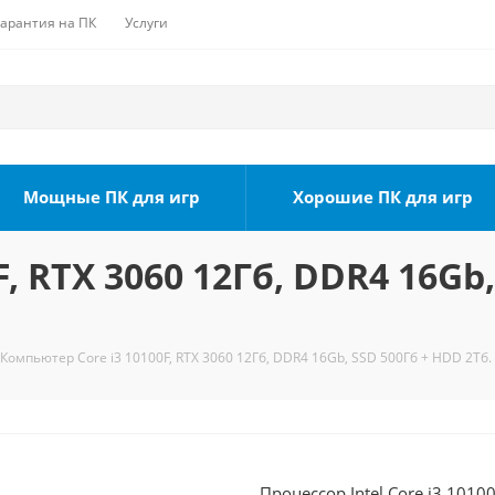
Гарантия на ПК
Услуги
Мощные ПК для игр
Хорошие ПК для игр
, RTX 3060 12Гб, DDR4 16Gb,
Компьютер Core i3 10100F, RTX 3060 12Гб, DDR4 16Gb, SSD 500Гб + HDD 2Тб.
Процессор Intel Core i3 1010