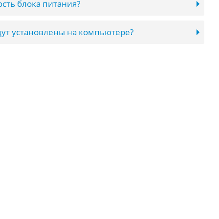
сть блока питания?
ут установлены на компьютере?