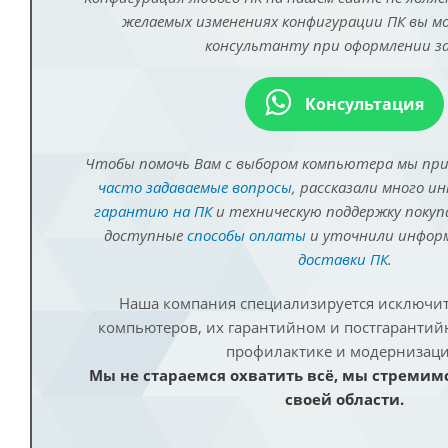
желаемых изменениях конфигурации ПК вы 
консультанту при оформлении за
Консультация
Чтобы помочь Вам с выбором компьютера мы пр
часто задаваемые вопросы
, рассказали много и
гарантию на ПК
и техническую поддержку покуп
доступные
способы оплаты
и уточнили инфо
доставки ПК
.
Наша компания специализируется исключит
компьютеров, их гарантийном и постгаранти
профилактике и модернизаци
Мы не стараемся охватить всё, мы стремим
своей области.