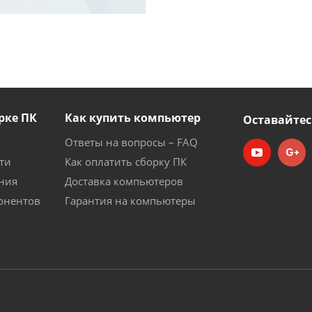
рке ПК
Как купить компьютер
Оставайтес
Ответы на вопросы – FAQ
ти
Как оплатить сборку ПК
ния
Доставка компьютеров
онентов
Гарантия на компьютеры