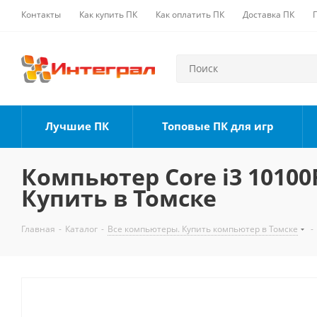
Контакты
Как купить ПК
Как оплатить ПК
Доставка ПК
Лучшие ПК
Топовые ПК для игр
Компьютер Core i3 10100F
Купить в Томске
Главная
-
Каталог
-
Все компьютеры. Купить компьютер в Томске
-