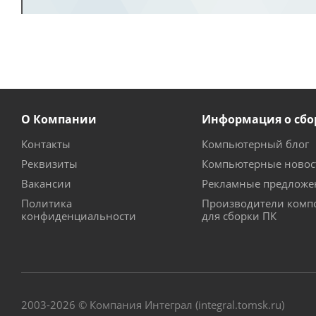
О Компании
Информация о сбо
Контакты
Компьютерный блог
Реквизиты
Компьютерные новос
Вакансии
Рекламные предложе
Политика
Производители комп
конфиденциальности
для сборки ПК
2003-2026 © Компания Интеграл (integral.tomsk.ru)