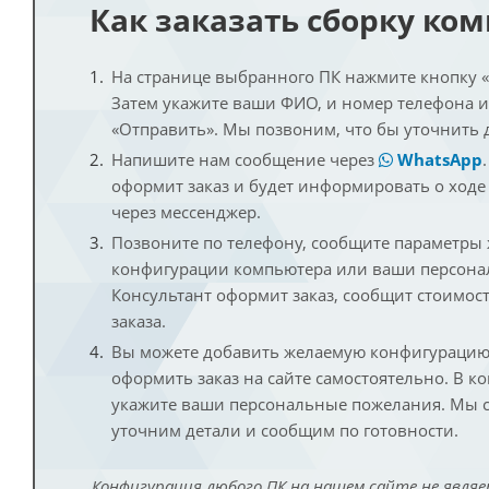
Как заказать сборку ко
На странице выбранного ПК нажмите кнопку «К
Затем укажите ваши ФИО, и номер телефона 
«Отправить». Мы позвоним, что бы уточнить 
Напишите нам сообщение через
WhatsApp
оформит заказ и будет информировать о ходе
через мессенджер.
Позвоните по телефону, сообщите параметры
конфигурации компьютера или ваши персона
Консультант оформит заказ, сообщит стоимос
заказа.
Вы можете добавить желаемую конфигурацию 
оформить заказ на сайте самостоятельно. В к
укажите ваши персональные пожелания. Мы с
уточним детали и сообщим по готовности.
Конфигурация любого ПК на нашем сайте не являе