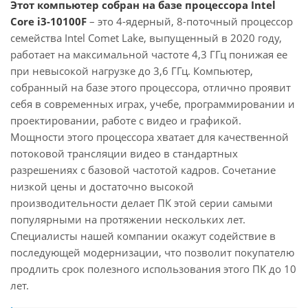
Этот компьютер собран на базе процессора Intel
Core i3-10100F
– это 4-ядерный, 8-поточный процессор
семейства Intel Comet Lake, выпущенный в 2020 году,
работает на максимальной частоте 4,3 ГГц понижая ее
при невысокой нагрузке до 3,6 ГГц. Компьютер,
собранный на базе этого процессора, отлично проявит
себя в современных играх, учебе, программировании и
проектировании, работе с видео и графикой.
Мощности этого процессора хватает для качественной
потоковой трансляции видео в стандартных
разрешениях с базовой частотой кадров. Сочетание
низкой цены и достаточно высокой
производительности делает ПК этой серии самыми
популярными на протяжении нескольких лет.
Специалисты нашей компании окажут содействие в
последующей модернизации, что позволит покупателю
продлить срок полезного использования этого ПК до 10
лет.