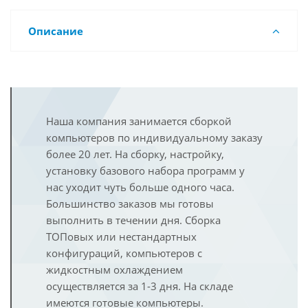
Описание
Наша компания занимается сборкой
компьютеров по индивидуальному заказу
более 20 лет. На сборку, настройку,
установку базового набора программ у
нас уходит чуть больше одного часа.
Большинство заказов мы готовы
выполнить в течении дня. Сборка
ТОПовых или нестандартных
конфигураций, компьютеров с
жидкостным охлаждением
осуществляется за 1-3 дня. На складе
имеются готовые компьютеры.