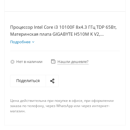
Процессор Intel Core i3 10100F 8x4.3 ГГц TDP 65Вт,
Материнская плата GIGABYTE H510M K V2,
Видеокарта RTX 3050 8Гб, Память DDR4 16Gb,
Подробнее
Диски SSD 500Гб + HDD 1Тб, БП 600Вт
Нет в наличии
Нашли дешевле?
Поделиться
Цена действительна при покупке в офисе, при оформлении
заказа по телефону, через WhatsApp или через интернет-
магазин.