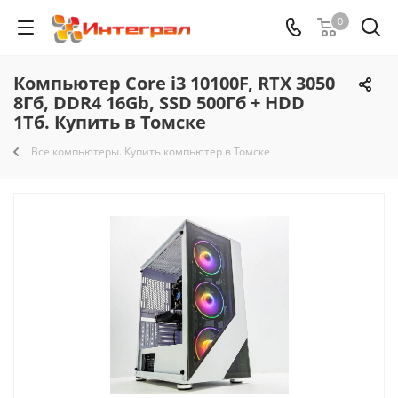
0
Компьютер Core i3 10100F, RTX 3050
8Гб, DDR4 16Gb, SSD 500Гб + HDD
1Тб. Купить в Томске
Все компьютеры. Купить компьютер в Томске