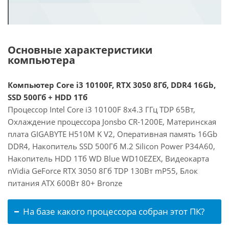
Основные характеристики
компьютера
Компьютер Core i3 10100F, RTX 3050 8Гб, DDR4 16Gb,
SSD 500Гб + HDD 1Тб
Процессор Intel Core i3 10100F 8x4.3 ГГц TDP 65Вт,
Охлаждение процессора Jonsbo CR-1200E, Материнская
плата GIGABYTE H510M K V2, Оперативная память 16Gb
DDR4, Накопитель SSD 500Гб M.2 Silicon Power P34A60,
Накопитель HDD 1Тб WD Blue WD10EZEX, Видеокарта
nVidia GeForce RTX 3050 8Гб TDP 130Вт mP55, Блок
питания ATX 600Вт 80+ Bronze
На базе какого процессора собран этот ПК?