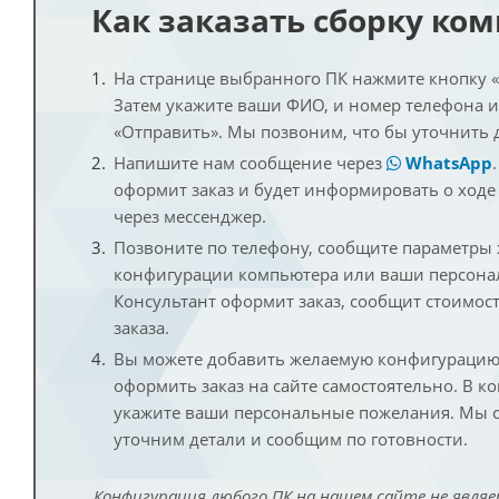
Как заказать сборку ко
На странице выбранного ПК нажмите кнопку «К
Затем укажите ваши ФИО, и номер телефона 
«Отправить». Мы позвоним, что бы уточнить 
Напишите нам сообщение через
WhatsApp
оформит заказ и будет информировать о ходе
через мессенджер.
Позвоните по телефону, сообщите параметры
конфигурации компьютера или ваши персона
Консультант оформит заказ, сообщит стоимос
заказа.
Вы можете добавить желаемую конфигурацию 
оформить заказ на сайте самостоятельно. В к
укажите ваши персональные пожелания. Мы с
уточним детали и сообщим по готовности.
Конфигурация любого ПК на нашем сайте не являе