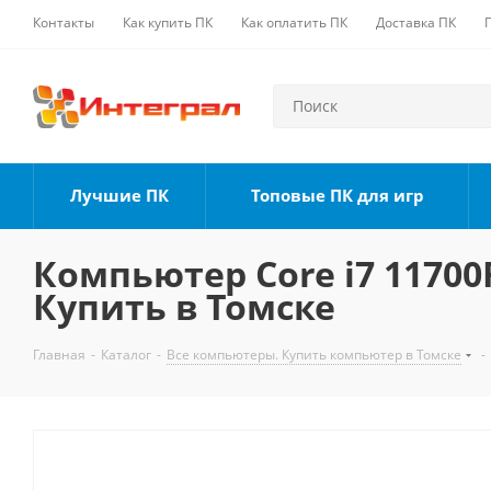
Контакты
Как купить ПК
Как оплатить ПК
Доставка ПК
Лучшие ПК
Топовые ПК для игр
Компьютер Core i7 11700F
Купить в Томске
Главная
-
Каталог
-
Все компьютеры. Купить компьютер в Томске
-