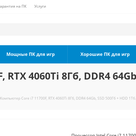
Гарантия на ПК
Услуги
Мощные ПК для игр
Хорошие ПК для игр
, RTX 4060Ti 8Гб, DDR4 64Gb
Компьютер Core i7 11700F, RTX 4060Ti 8Гб, DDR4 64Gb, SSD 500Гб + HDD 1Тб.
Процессор Intel Core i7 1170