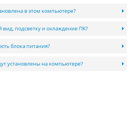
тановлена в этом компьютере?
 вид, подсветку и охлаждение ПК?
сть блока питания?
ут установлены на компьютере?