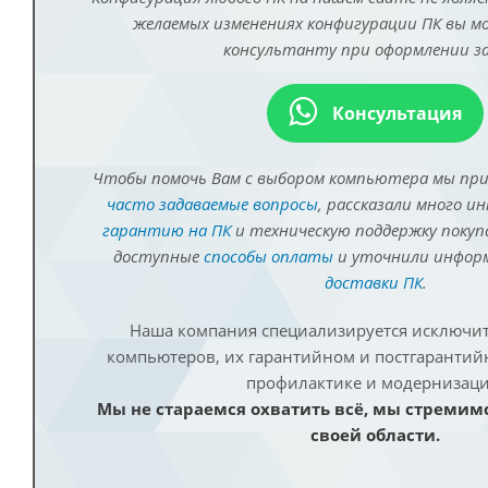
желаемых изменениях конфигурации ПК вы 
консультанту при оформлении за
Консультация
Чтобы помочь Вам с выбором компьютера мы пр
часто задаваемые вопросы
, рассказали много и
гарантию на ПК
и техническую поддержку покуп
доступные
способы оплаты
и уточнили инфо
доставки ПК
.
Наша компания специализируется исключит
компьютеров, их гарантийном и постгаранти
профилактике и модернизаци
Мы не стараемся охватить всё, мы стремим
своей области.