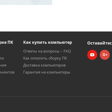
рке ПК
Как купить компьютер
Оставайтес
Ответы на вопросы – FAQ
ти
Как оплатить сборку ПК
ния
Доставка компьютеров
онентов
Гарантия на компьютеры