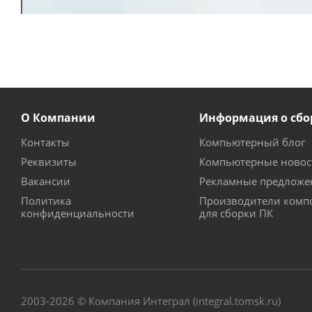
О Компании
Информация о сбо
Контакты
Компьютерный блог
Реквизиты
Компьютерные новос
Вакансии
Рекламные предложе
Политика
Производители комп
конфиденциальности
для сборки ПК
2003-2026 © Компания Интеграл (integral.tomsk.ru)