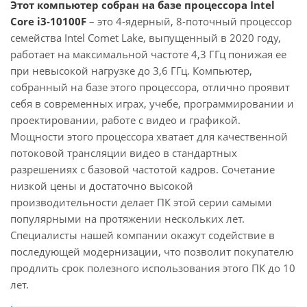
Этот компьютер собран на базе процессора Intel
Core i3-10100F
– это 4-ядерный, 8-поточный процессор
семейства Intel Comet Lake, выпущенный в 2020 году,
работает на максимальной частоте 4,3 ГГц понижая ее
при невысокой нагрузке до 3,6 ГГц. Компьютер,
собранный на базе этого процессора, отлично проявит
себя в современных играх, учебе, программировании и
проектировании, работе с видео и графикой.
Мощности этого процессора хватает для качественной
потоковой трансляции видео в стандартных
разрешениях с базовой частотой кадров. Сочетание
низкой цены и достаточно высокой
производительности делает ПК этой серии самыми
популярными на протяжении нескольких лет.
Специалисты нашей компании окажут содействие в
последующей модернизации, что позволит покупателю
продлить срок полезного использования этого ПК до 10
лет.