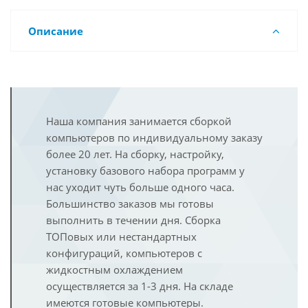
Описание
Наша компания занимается сборкой
компьютеров по индивидуальному заказу
более 20 лет. На сборку, настройку,
установку базового набора программ у
нас уходит чуть больше одного часа.
Большинство заказов мы готовы
выполнить в течении дня. Сборка
ТОПовых или нестандартных
конфигураций, компьютеров с
жидкостным охлаждением
осуществляется за 1-3 дня. На складе
имеются готовые компьютеры.