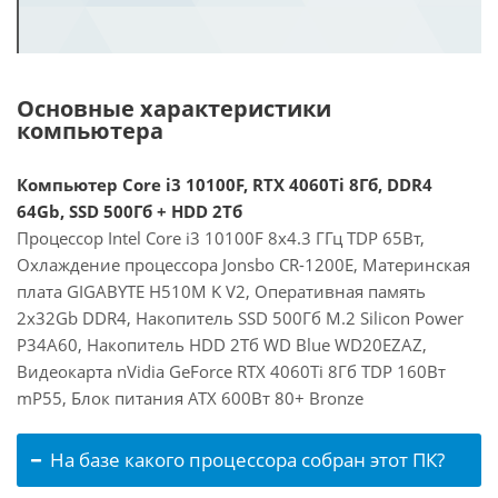
Основные характеристики
компьютера
Компьютер Core i3 10100F, RTX 4060Ti 8Гб, DDR4
64Gb, SSD 500Гб + HDD 2Тб
Процессор Intel Core i3 10100F 8x4.3 ГГц TDP 65Вт,
Охлаждение процессора Jonsbo CR-1200E, Материнская
плата GIGABYTE H510M K V2, Оперативная память
2x32Gb DDR4, Накопитель SSD 500Гб M.2 Silicon Power
P34A60, Накопитель HDD 2Тб WD Blue WD20EZAZ,
Видеокарта nVidia GeForce RTX 4060Ti 8Гб TDP 160Вт
mP55, Блок питания ATX 600Вт 80+ Bronze
На базе какого процессора собран этот ПК?