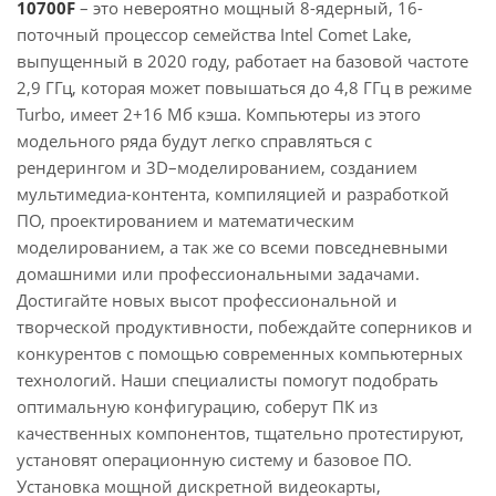
10700F
– это невероятно мощный 8-ядерный, 16-
поточный процессор семейства Intel Comet Lake,
выпущенный в 2020 году, работает на базовой частоте
2,9 ГГц, которая может повышаться до 4,8 ГГц в режиме
Turbo, имеет 2+16 Мб кэша. Компьютеры из этого
модельного ряда будут легко справляться с
рендерингом и 3D–моделированием, созданием
мультимедиа-контента, компиляцией и разработкой
ПО, проектированием и математическим
моделированием, а так же со всеми повседневными
домашними или профессиональными задачами.
Достигайте новых высот профессиональной и
творческой продуктивности, побеждайте соперников и
конкурентов с помощью современных компьютерных
технологий. Наши специалисты помогут подобрать
оптимальную конфигурацию, соберут ПК из
качественных компонентов, тщательно протестируют,
установят операционную систему и базовое ПО.
Установка мощной дискретной видеокарты,