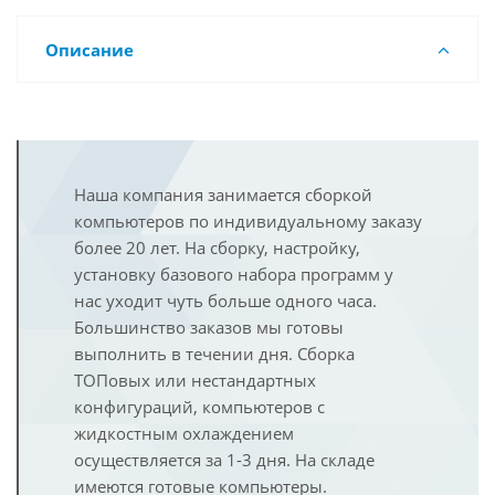
Описание
Наша компания занимается сборкой
компьютеров по индивидуальному заказу
более 20 лет. На сборку, настройку,
установку базового набора программ у
нас уходит чуть больше одного часа.
Большинство заказов мы готовы
выполнить в течении дня. Сборка
ТОПовых или нестандартных
конфигураций, компьютеров с
жидкостным охлаждением
осуществляется за 1-3 дня. На складе
имеются готовые компьютеры.