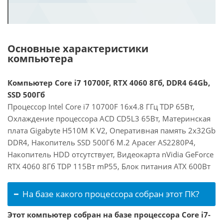
Основные характеристики
компьютера
Компьютер Core i7 10700F, RTX 4060 8Гб, DDR4 64Gb,
SSD 500Гб
Процессор Intel Core i7 10700F 16x4.8 ГГц TDP 65Вт,
Охлаждение процессора ACD CD5L3 65Вт, Материнская
плата Gigabyte H510M K V2, Оперативная память 2x32Gb
DDR4, Накопитель SSD 500Гб M.2 Apacer AS2280P4,
Накопитель HDD отсутствует, Видеокарта nVidia GeForce
RTX 4060 8Гб TDP 115Вт mP55, Блок питания ATX 600Вт
На базе какого процессора собран этот ПК?
Этот компьютер собран на базе процессора Core i7-