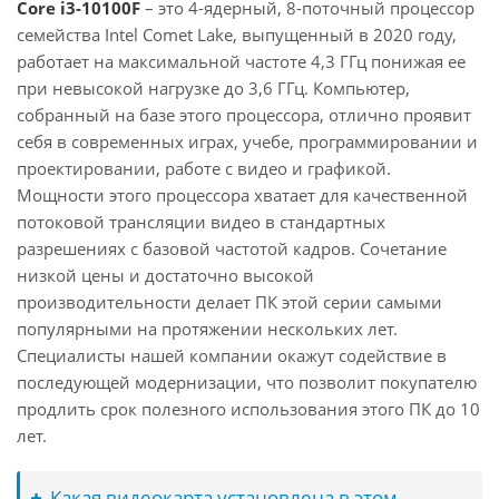
Core i3-10100F
– это 4-ядерный, 8-поточный процессор
семейства Intel Comet Lake, выпущенный в 2020 году,
работает на максимальной частоте 4,3 ГГц понижая ее
при невысокой нагрузке до 3,6 ГГц. Компьютер,
собранный на базе этого процессора, отлично проявит
себя в современных играх, учебе, программировании и
проектировании, работе с видео и графикой.
Мощности этого процессора хватает для качественной
потоковой трансляции видео в стандартных
разрешениях с базовой частотой кадров. Сочетание
низкой цены и достаточно высокой
производительности делает ПК этой серии самыми
популярными на протяжении нескольких лет.
Специалисты нашей компании окажут содействие в
последующей модернизации, что позволит покупателю
продлить срок полезного использования этого ПК до 10
лет.
Какая видеокарта установлена в этом