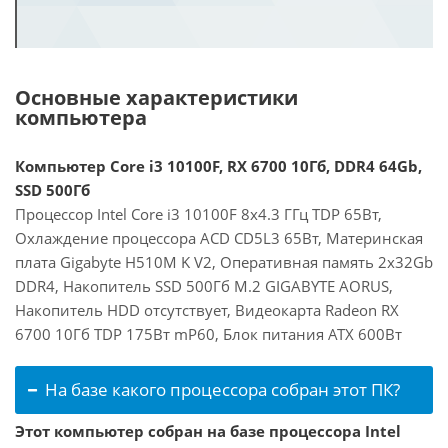
Основные характеристики
компьютера
Компьютер Core i3 10100F, RX 6700 10Гб, DDR4 64Gb,
SSD 500Гб
Процессор Intel Core i3 10100F 8x4.3 ГГц TDP 65Вт,
Охлаждение процессора ACD CD5L3 65Вт, Материнская
плата Gigabyte H510M K V2, Оперативная память 2x32Gb
DDR4, Накопитель SSD 500Гб M.2 GIGABYTE AORUS,
Накопитель HDD отсутствует, Видеокарта Radeon RX
6700 10Гб TDP 175Вт mP60, Блок питания ATX 600Вт
На базе какого процессора собран этот ПК?
Этот компьютер собран на базе процессора Intel