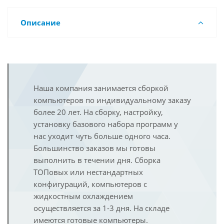
Описание
Наша компания занимается сборкой
компьютеров по индивидуальному заказу
более 20 лет. На сборку, настройку,
установку базового набора программ у
нас уходит чуть больше одного часа.
Большинство заказов мы готовы
выполнить в течении дня. Сборка
ТОПовых или нестандартных
конфигураций, компьютеров с
жидкостным охлаждением
осуществляется за 1-3 дня. На складе
имеются готовые компьютеры.