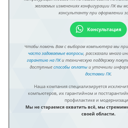
желаемых изменениях конфигурации ПК вы 
консультанту при оформлении за
Консультация
Чтобы помочь Вам с выбором компьютера мы пр
часто задаваемые вопросы
, рассказали много и
гарантию на ПК
и техническую поддержку покуп
доступные
способы оплаты
и уточнили инфо
доставки ПК
.
Наша компания специализируется исключит
компьютеров, их гарантийном и постгаранти
профилактике и модернизаци
Мы не стараемся охватить всё, мы стремим
своей области.