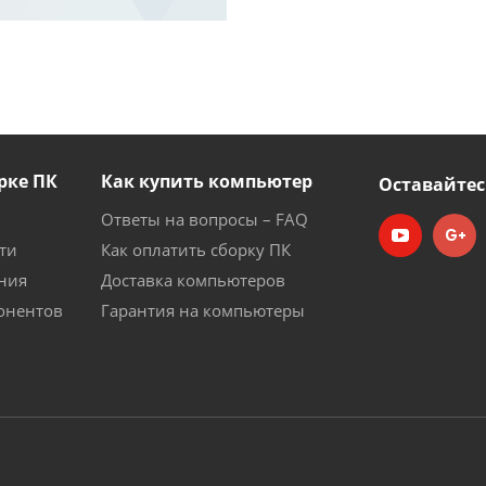
рке ПК
Как купить компьютер
Оставайтес
Ответы на вопросы – FAQ
ти
Как оплатить сборку ПК
ния
Доставка компьютеров
онентов
Гарантия на компьютеры