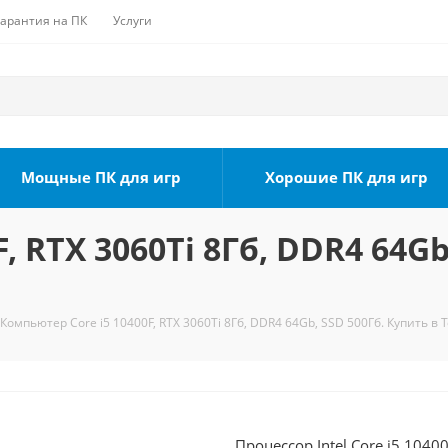
Гарантия на ПК
Услуги
Мощные ПК для игр
Хорошие ПК для игр
, RTX 3060Ti 8Гб, DDR4 64Gb
Компьютер Core i5 10400F, RTX 3060Ti 8Гб, DDR4 64Gb, SSD 500Гб. Купить в 
Процессор Intel Core i5 1040