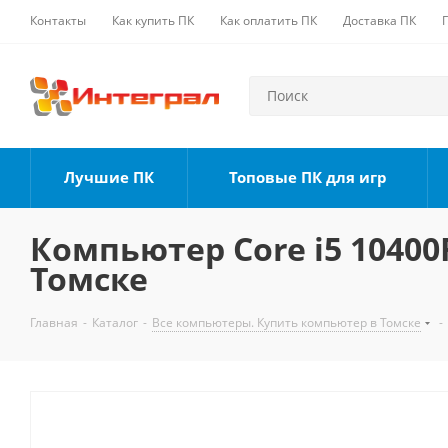
Контакты
Как купить ПК
Как оплатить ПК
Доставка ПК
Лучшие ПК
Топовые ПК для игр
Компьютер Core i5 10400F
Томске
Главная
-
Каталог
-
Все компьютеры. Купить компьютер в Томске
-