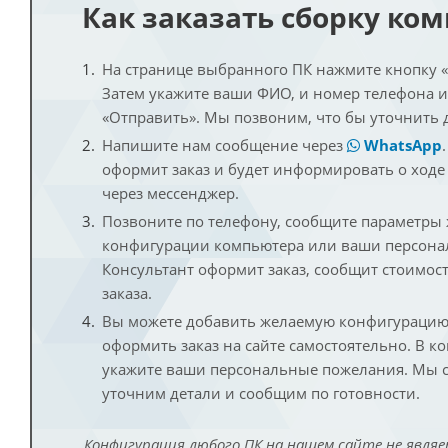
Как заказать сборку ко
На странице выбранного ПК нажмите кнопку «К
Затем укажите ваши ФИО, и номер телефона 
«Отправить». Мы позвоним, что бы уточнить 
Напишите нам сообщение через
WhatsApp
оформит заказ и будет информировать о ходе
через мессенджер.
Позвоните по телефону, сообщите параметры
конфигурации компьютера или ваши персона
Консультант оформит заказ, сообщит стоимос
заказа.
Вы можете добавить желаемую конфигурацию 
оформить заказ на сайте самостоятельно. В к
укажите ваши персональные пожелания. Мы с
уточним детали и сообщим по готовности.
Конфигурация любого ПК на нашем сайте не являе