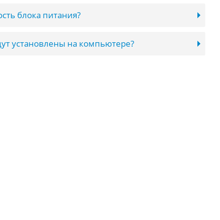
сть блока питания?
ут установлены на компьютере?