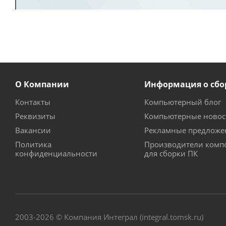
О Компании
Информация о сбо
Контакты
Компьютерный блог
Реквизиты
Компьютерные новос
Вакансии
Рекламные предложе
Политика
Производители комп
конфиденциальности
для сборки ПК
2003-2026 © Компания Интеграл (integral.tomsk.ru)