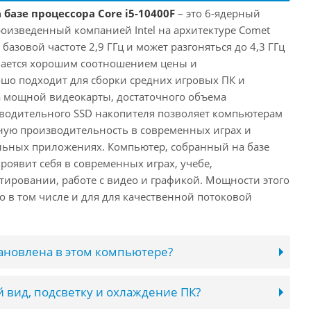
 базе процессора Core i5-10400F
– это 6-ядерный
роизведенный компанией Intel на архитектуре Comet
 базовой частоте 2,9 ГГц и может разгоняться до 4,3 ГГц
ичается хорошим соотношением цены и
шо подходит для сборки средних игровых ПК и
а мощной видеокарты, достаточного объема
водительного SSD накопителя позволяет компьютерам
ную производительность в современных играх и
льных приложениях. Компьютер, собранный на базе
проявит себя в современных играх, учебе,
ировании, работе с видео и графикой. Мощности этого
о в том числе и для для качественной потоковой
тановлена в этом компьютере?
 вид, подсветку и охлаждение ПК?