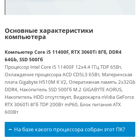
Основные характеристики
компьютера
Компьютер Core i5 11400F, RTX 3060Ti 8Гб, DDR4
64Gb, SSD 500Гб
Процессор Intel Core i5 11400F 12x4.4 ГГц TDP 65Вт,
Охлаждение процессора ACD CD5L3 65Вт, Материнская
плата Gigabyte H510M K V2, Оперативная память 2x32Gb
DDR4, Накопитель SSD 500Гб M.2 GIGABYTE AORUS,
Накопитель HDD отсутствует, Видеокарта nVidia GeForce
RTX 3060Ti 8Гб TDP 200Вт mP60, Блок питания ATX
600Вт
На базе какого процессора собран этот ПК?