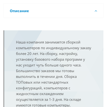
Описание
Наша компания занимается сборкой
компьютеров по индивидуальному заказу
более 20 лет. На сборку, настройку,
установку базового набора программ у
нас уходит чуть больше одного часа.
Большинство заказов мы готовы
выполнить в течении дня. Сборка
ТОПовых или нестандартных
конфигураций, компьютеров с
жидкостным охлаждением
осуществляется за 1-3 дня. На складе
имеются готовые компьютеры.