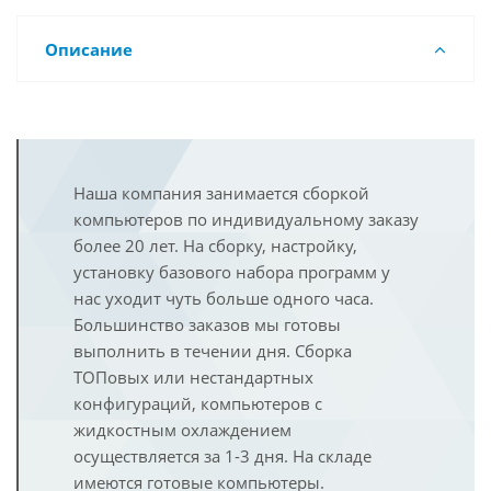
Описание
Наша компания занимается сборкой
компьютеров по индивидуальному заказу
более 20 лет. На сборку, настройку,
установку базового набора программ у
нас уходит чуть больше одного часа.
Большинство заказов мы готовы
выполнить в течении дня. Сборка
ТОПовых или нестандартных
конфигураций, компьютеров с
жидкостным охлаждением
осуществляется за 1-3 дня. На складе
имеются готовые компьютеры.