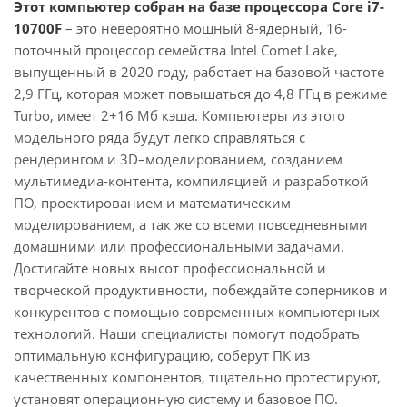
Этот компьютер собран на базе процессора Core i7-
10700F
– это невероятно мощный 8-ядерный, 16-
поточный процессор семейства Intel Comet Lake,
выпущенный в 2020 году, работает на базовой частоте
2,9 ГГц, которая может повышаться до 4,8 ГГц в режиме
Turbo, имеет 2+16 Мб кэша. Компьютеры из этого
модельного ряда будут легко справляться с
рендерингом и 3D–моделированием, созданием
мультимедиа-контента, компиляцией и разработкой
ПО, проектированием и математическим
моделированием, а так же со всеми повседневными
домашними или профессиональными задачами.
Достигайте новых высот профессиональной и
творческой продуктивности, побеждайте соперников и
конкурентов с помощью современных компьютерных
технологий. Наши специалисты помогут подобрать
оптимальную конфигурацию, соберут ПК из
качественных компонентов, тщательно протестируют,
установят операционную систему и базовое ПО.