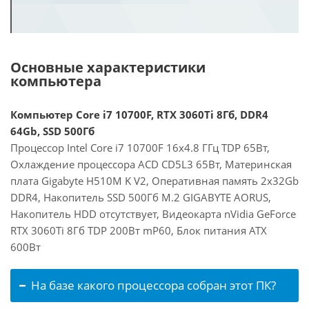
Основные характеристики
компьютера
Компьютер Core i7 10700F, RTX 3060Ti 8Гб, DDR4
64Gb, SSD 500Гб
Процессор Intel Core i7 10700F 16x4.8 ГГц TDP 65Вт,
Охлаждение процессора ACD CD5L3 65Вт, Материнская
плата Gigabyte H510M K V2, Оперативная память 2x32Gb
DDR4, Накопитель SSD 500Гб M.2 GIGABYTE AORUS,
Накопитель HDD отсутствует, Видеокарта nVidia GeForce
RTX 3060Ti 8Гб TDP 200Вт mP60, Блок питания ATX
600Вт
На базе какого процессора собран этот ПК?