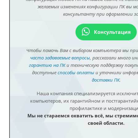
желаемых изменениях конфигурации ПК вы 
консультанту при оформлении за
Консультация
Чтобы помочь Вам с выбором компьютера мы пр
часто задаваемые вопросы
, рассказали много и
гарантию на ПК
и техническую поддержку покуп
доступные
способы оплаты
и уточнили инфо
доставки ПК
.
Наша компания специализируется исключит
компьютеров, их гарантийном и постгаранти
профилактике и модернизаци
Мы не стараемся охватить всё, мы стремим
своей области.