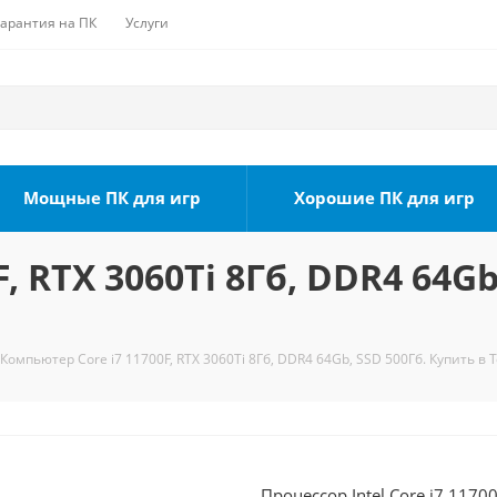
Гарантия на ПК
Услуги
Мощные ПК для игр
Хорошие ПК для игр
, RTX 3060Ti 8Гб, DDR4 64Gb
Компьютер Core i7 11700F, RTX 3060Ti 8Гб, DDR4 64Gb, SSD 500Гб. Купить в 
Процессор Intel Core i7 1170