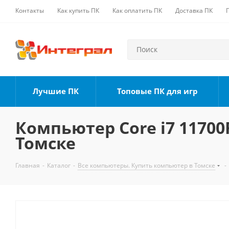
Контакты
Как купить ПК
Как оплатить ПК
Доставка ПК
Лучшие ПК
Топовые ПК для игр
Компьютер Core i7 11700F
Томске
Главная
-
Каталог
-
Все компьютеры. Купить компьютер в Томске
-