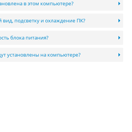
тановлена в этом компьютере?
 вид, подсветку и охлаждение ПК?
сть блока питания?
ут установлены на компьютере?