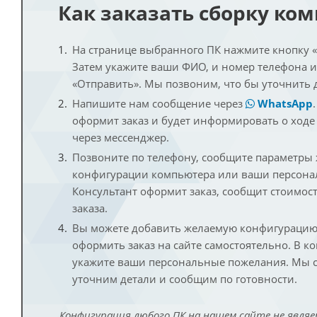
Как заказать сборку ко
На странице выбранного ПК нажмите кнопку «К
Затем укажите ваши ФИО, и номер телефона 
«Отправить». Мы позвоним, что бы уточнить 
Напишите нам сообщение через
WhatsApp
оформит заказ и будет информировать о ходе
через мессенджер.
Позвоните по телефону, сообщите параметры
конфигурации компьютера или ваши персона
Консультант оформит заказ, сообщит стоимос
заказа.
Вы можете добавить желаемую конфигурацию 
оформить заказ на сайте самостоятельно. В к
укажите ваши персональные пожелания. Мы с
уточним детали и сообщим по готовности.
Конфигурация любого ПК на нашем сайте не являе