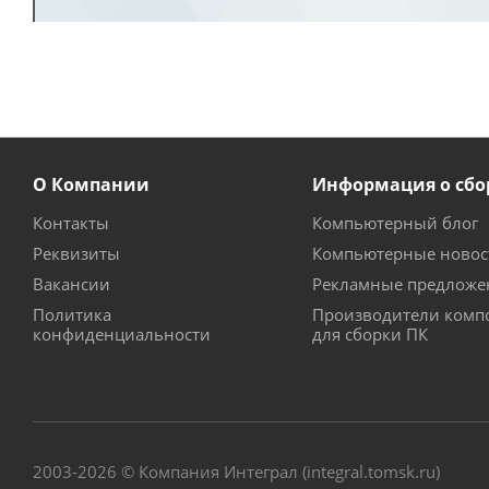
О Компании
Информация о сбо
Контакты
Компьютерный блог
Реквизиты
Компьютерные новос
Вакансии
Рекламные предложе
Политика
Производители комп
конфиденциальности
для сборки ПК
2003-2026 © Компания Интеграл (integral.tomsk.ru)