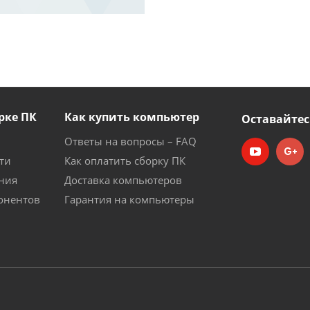
рке ПК
Как купить компьютер
Оставайтес
Ответы на вопросы – FAQ
ти
Как оплатить сборку ПК
ния
Доставка компьютеров
онентов
Гарантия на компьютеры