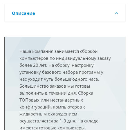
Описание
Наша компания занимается сборкой
компьютеров по индивидуальному заказу
более 20 лет. На сборку, настройку,
установку базового набора программ у
нас уходит чуть больше одного часа.
Большинство заказов мы готовы
выполнить в течении дня. Сборка
ТОПовых или нестандартных
конфигураций, компьютеров с
жидкостным охлаждением
осуществляется за 1-3 дня. На складе
имеются готовые компьютеры.