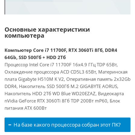
Основные характеристики
компьютера
Компьютер Core i7 11700F, RTX 3060Ti 8Гб, DDR4
64Gb, SSD 500Гб + HDD 2Тб
Процессор Intel Core i7 11700F 16x4.9 ГГц TDP 65Вт,
Охлаждение процессора ACD CD5L3 65Вт, Материнская
плата Gigabyte H510M K V2, Оперативная память 2x32Gb
DDR4, Накопитель SSD 500Гб M.2 GIGABYTE AORUS,
Накопитель HDD 2Тб WD Blue WD20EZAZ, Видеокарта
nVidia GeForce RTX 3060Ti 8Гб TDP 200Вт mP60, Блок
питания ATX 600Вт
На базе какого процессора собран этот ПК?