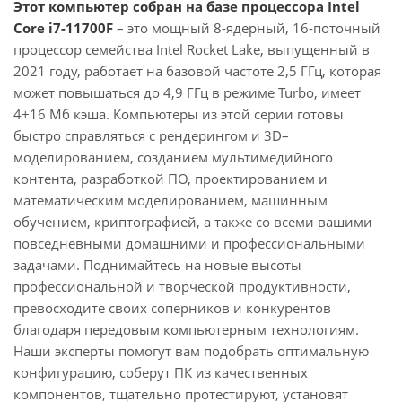
Этот компьютер собран на базе процессора Intel
Core i7-11700F
– это мощный 8-ядерный, 16-поточный
процессор семейства Intel Rocket Lake, выпущенный в
2021 году, работает на базовой частоте 2,5 ГГц, которая
может повышаться до 4,9 ГГц в режиме Turbo, имеет
4+16 Мб кэша. Компьютеры из этой серии готовы
быстро справляться с рендерингом и 3D–
моделированием, созданием мультимедийного
контента, разработкой ПО, проектированием и
математическим моделированием, машинным
обучением, криптографией, а также со всеми вашими
повседневными домашними и профессиональными
задачами. Поднимайтесь на новые высоты
профессиональной и творческой продуктивности,
превосходите своих соперников и конкурентов
благодаря передовым компьютерным технологиям.
Наши эксперты помогут вам подобрать оптимальную
конфигурацию, соберут ПК из качественных
компонентов, тщательно протестируют, установят