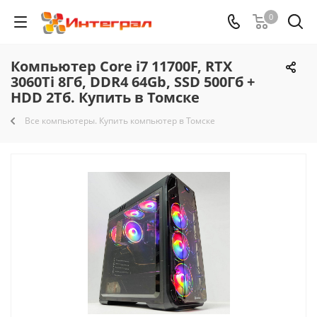
0
Компьютер Core i7 11700F, RTX
3060Ti 8Гб, DDR4 64Gb, SSD 500Гб +
HDD 2Тб. Купить в Томске
Все компьютеры. Купить компьютер в Томске