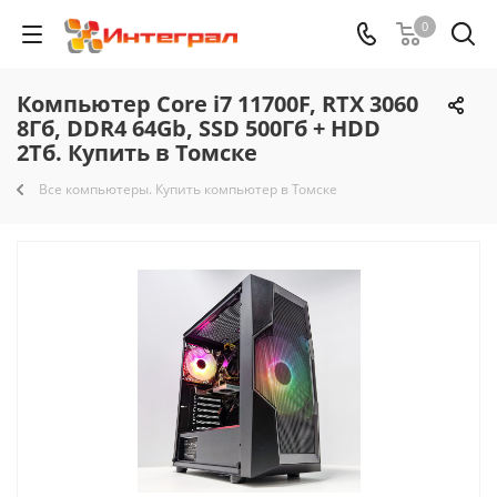
0
Компьютер Core i7 11700F, RTX 3060
8Гб, DDR4 64Gb, SSD 500Гб + HDD
2Тб. Купить в Томске
Все компьютеры. Купить компьютер в Томске