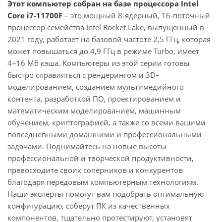
Этот компьютер собран на базе процессора Intel
Core i7-11700F
– это мощный 8-ядерный, 16-поточный
процессор семейства Intel Rocket Lake, выпущенный в
2021 году, работает на базовой частоте 2,5 ГГц, которая
может повышаться до 4,9 ГГц в режиме Turbo, имеет
4+16 Мб кэша. Компьютеры из этой серии готовы
быстро справляться с рендерингом и 3D–
моделированием, созданием мультимедийного
контента, разработкой ПО, проектированием и
математическим моделированием, машинным
обучением, криптографией, а также со всеми вашими
повседневными домашними и профессиональными
задачами. Поднимайтесь на новые высоты
профессиональной и творческой продуктивности,
превосходите своих соперников и конкурентов
благодаря передовым компьютерным технологиям.
Наши эксперты помогут вам подобрать оптимальную
конфигурацию, соберут ПК из качественных
компонентов, тщательно протестируют, установят