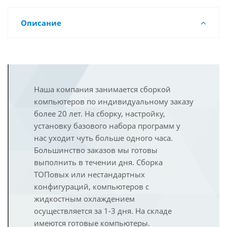
Описание
Наша компания занимается сборкой
компьютеров по индивидуальному заказу
более 20 лет. На сборку, настройку,
установку базового набора программ у
нас уходит чуть больше одного часа.
Большинство заказов мы готовы
выполнить в течении дня. Сборка
ТОПовых или нестандартных
конфигураций, компьютеров с
жидкостным охлаждением
осуществляется за 1-3 дня. На складе
имеются готовые компьютеры.