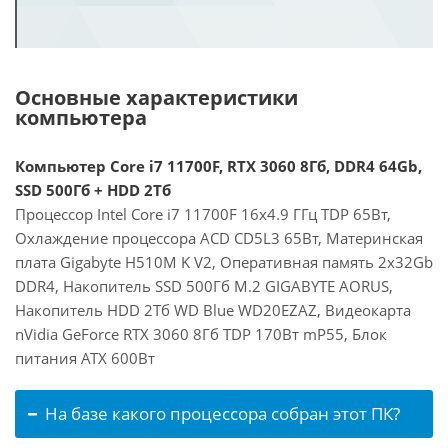
Основные характеристики
компьютера
Компьютер Core i7 11700F, RTX 3060 8Гб, DDR4 64Gb,
SSD 500Гб + HDD 2Тб
Процессор Intel Core i7 11700F 16x4.9 ГГц TDP 65Вт,
Охлаждение процессора ACD CD5L3 65Вт, Материнская
плата Gigabyte H510M K V2, Оперативная память 2x32Gb
DDR4, Накопитель SSD 500Гб M.2 GIGABYTE AORUS,
Накопитель HDD 2Тб WD Blue WD20EZAZ, Видеокарта
nVidia GeForce RTX 3060 8Гб TDP 170Вт mP55, Блок
питания ATX 600Вт
На базе какого процессора собран этот ПК?