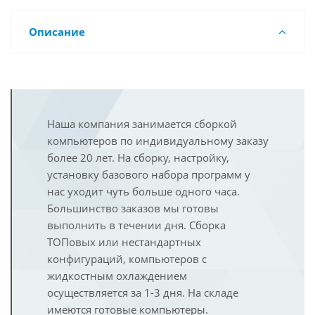
Описание
Наша компания занимается сборкой
компьютеров по индивидуальному заказу
более 20 лет. На сборку, настройку,
установку базового набора программ у
нас уходит чуть больше одного часа.
Большинство заказов мы готовы
выполнить в течении дня. Сборка
ТОПовых или нестандартных
конфигураций, компьютеров с
жидкостным охлаждением
осуществляется за 1-3 дня. На складе
имеются готовые компьютеры.