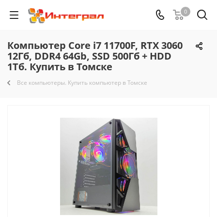
0
Компьютер Core i7 11700F, RTX 3060
12Гб, DDR4 64Gb, SSD 500Гб + HDD
1Тб. Купить в Томске
Все компьютеры. Купить компьютер в Томске