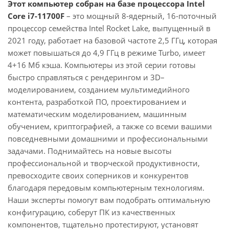
Этот компьютер собран на базе процессора Intel
Core i7-11700F
– это мощный 8-ядерный, 16-поточный
процессор семейства Intel Rocket Lake, выпущенный в
2021 году, работает на базовой частоте 2,5 ГГц, которая
может повышаться до 4,9 ГГц в режиме Turbo, имеет
4+16 Мб кэша. Компьютеры из этой серии готовы
быстро справляться с рендерингом и 3D–
моделированием, созданием мультимедийного
контента, разработкой ПО, проектированием и
математическим моделированием, машинным
обучением, криптографией, а также со всеми вашими
повседневными домашними и профессиональными
задачами. Поднимайтесь на новые высоты
профессиональной и творческой продуктивности,
превосходите своих соперников и конкурентов
благодаря передовым компьютерным технологиям.
Наши эксперты помогут вам подобрать оптимальную
конфигурацию, соберут ПК из качественных
компонентов, тщательно протестируют, установят