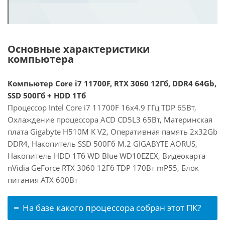
Основные характеристики
компьютера
Компьютер Core i7 11700F, RTX 3060 12Гб, DDR4 64Gb,
SSD 500Гб + HDD 1Тб
Процессор Intel Core i7 11700F 16x4.9 ГГц TDP 65Вт,
Охлаждение процессора ACD CD5L3 65Вт, Материнская
плата Gigabyte H510M K V2, Оперативная память 2x32Gb
DDR4, Накопитель SSD 500Гб M.2 GIGABYTE AORUS,
Накопитель HDD 1Тб WD Blue WD10EZEX, Видеокарта
nVidia GeForce RTX 3060 12Гб TDP 170Вт mP55, Блок
питания ATX 600Вт
На базе какого процессора собран этот ПК?