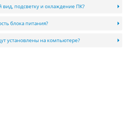
 вид, подсветку и охлаждение ПК?
сть блока питания?
ут установлены на компьютере?