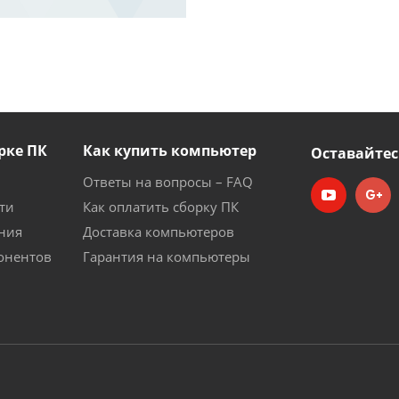
рке ПК
Как купить компьютер
Оставайтес
Ответы на вопросы – FAQ
ти
Как оплатить сборку ПК
ния
Доставка компьютеров
онентов
Гарантия на компьютеры