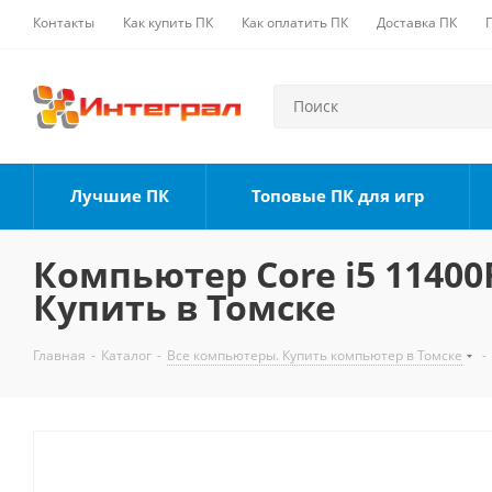
Контакты
Как купить ПК
Как оплатить ПК
Доставка ПК
Лучшие ПК
Топовые ПК для игр
Компьютер Core i5 11400F
Купить в Томске
Главная
-
Каталог
-
Все компьютеры. Купить компьютер в Томске
-