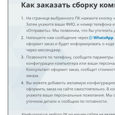
Как заказать сборку ко
На странице выбранного ПК нажмите кнопку «К
Затем укажите ваши ФИО, и номер телефона 
«Отправить». Мы позвоним, что бы уточнить 
Напишите нам сообщение через
WhatsApp
оформит заказ и будет информировать о ходе
через мессенджер.
Позвоните по телефону, сообщите параметры
конфигурации компьютера или ваши персона
Консультант оформит заказ, сообщит стоимос
заказа.
Вы можете добавить желаемую конфигурацию 
оформить заказ на сайте самостоятельно. В к
укажите ваши персональные пожелания. Мы с
уточним детали и сообщим по готовности.
Конфигурация любого ПК на нашем сайте не являе