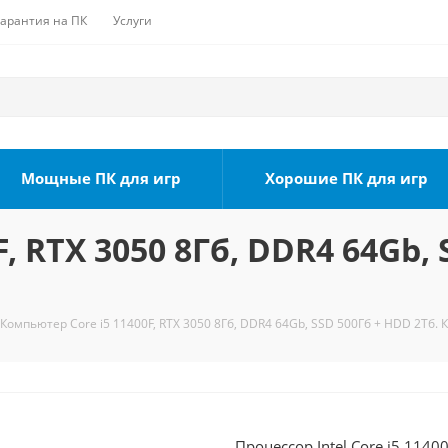
Гарантия на ПК
Услуги
Мощные ПК для игр
Хорошие ПК для игр
, RTX 3050 8Гб, DDR4 64Gb, 
Компьютер Core i5 11400F, RTX 3050 8Гб, DDR4 64Gb, SSD 500Гб + HDD 2Тб. 
Процессор Intel Core i5 1140