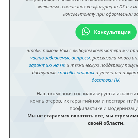
желаемых изменениях конфигурации ПК вы 
консультанту при оформлении за
Консультация
Чтобы помочь Вам с выбором компьютера мы пр
часто задаваемые вопросы
, рассказали много и
гарантию на ПК
и техническую поддержку покуп
доступные
способы оплаты
и уточнили инфо
доставки ПК
.
Наша компания специализируется исключит
компьютеров, их гарантийном и постгаранти
профилактике и модернизаци
Мы не стараемся охватить всё, мы стремим
своей области.