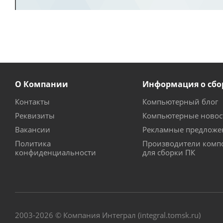
О Компании
Информация о сбо
Контакты
Компьютерный блог
Реквизиты
Компьютерные новос
Вакансии
Рекламные предложе
Политика
Производители комп
конфиденциальности
для сборки ПК
2003-2026 © Компания Интеграл (integral.tomsk.ru)