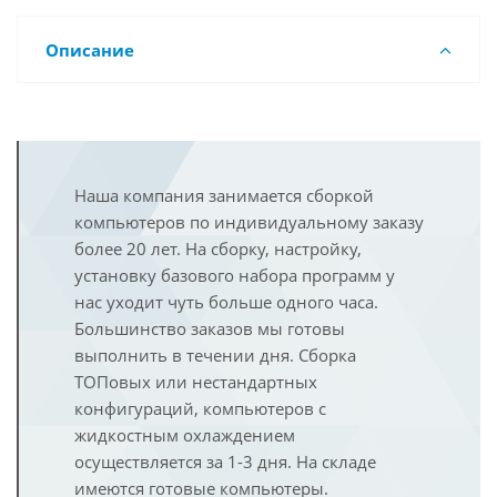
Описание
Наша компания занимается сборкой
компьютеров по индивидуальному заказу
более 20 лет. На сборку, настройку,
установку базового набора программ у
нас уходит чуть больше одного часа.
Большинство заказов мы готовы
выполнить в течении дня. Сборка
ТОПовых или нестандартных
конфигураций, компьютеров с
жидкостным охлаждением
осуществляется за 1-3 дня. На складе
имеются готовые компьютеры.