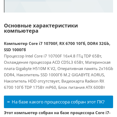
Основные характеристики
компьютера
Компьютер Core i7 10700F, RX 6700 10Гб, DDR4 32Gb,
SSD 1000Гб
Процессор Intel Core i7 10700F 16x4.8 ГГц TDP 65Вт,
Охлаждение процессора ACD CD5L3 65Вт, Материнская
плата Gigabyte H510M K V2, Оперативная память 2x16Gb
DDR4, Накопитель SSD 1000Гб M.2 GIGABYTE AORUS,
Накопитель HDD отсутствует, Видеокарта Radeon RX
6700 10Гб TDP 175Вт mP60, Блок питания ATX 600Вт
На базе какого процессора собран этот ПК?
Этот компьютер собран на базе процессора Core i7-