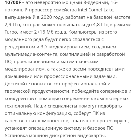
10700F
– это невероятно мощный 8-ядерный, 16-
поточный процессор семейства Intel Comet Lake,
выпущенный в 2020 году, работает на базовой частоте
2,9 ГГц, которая может повышаться до 4,8 ГГц в режиме
Turbo, имеет 2+16 Мб кэша. Компьютеры из этого
модельного ряда будут легко справляться с
рендерингом и 3D–моделированием, созданием
мультимедиа-контента, компиляцией и разработкой
ПО, проектированием и математическим
моделированием, а так же со всеми повседневными
домашними или профессиональными задачами.
Достигайте новых высот профессиональной и
творческой продуктивности, побеждайте соперников и
конкурентов с помощью современных компьютерных
технологий. Наши специалисты помогут подобрать
оптимальную конфигурацию, соберут ПК из
качественных компонентов, тщательно протестируют,
установят операционную систему и базовое ПО.
Установка мощной дискретной видеокарты,