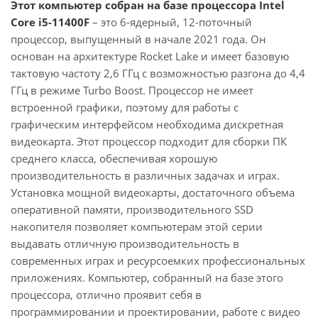
Этот компьютер собран на базе процессора Intel
Core i5-11400F
– это 6-ядерный, 12-поточный
процессор, выпущенный в начале 2021 года. Он
основан на архитектуре Rocket Lake и имеет базовую
тактовую частоту 2,6 ГГц с возможностью разгона до 4,4
ГГц в режиме Turbo Boost. Процессор не имеет
встроенной графики, поэтому для работы с
графическим интерфейсом необходима дискретная
видеокарта. Этот процессор подходит для сборки ПК
среднего класса, обеспечивая хорошую
производительность в различных задачах и играх.
Установка мощной видеокарты, достаточного объема
оперативной памяти, производительного SSD
накопителя позволяет компьютерам этой серии
выдавать отличную производительность в
современных играх и ресурсоемких профессиональных
приложениях. Компьютер, собранный на базе этого
процессора, отлично проявит себя в
программировании и проектировании, работе с видео