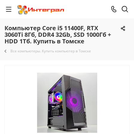
Компьютер Core i5 11400F, RTX
3060Ti 8Гб, DDR4 32Gb, SSD 1000Гб +
HDD 1Тб. Купить в Томске
Все компьютеры. Купить компьютер в Томске