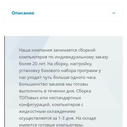
Описание
Наша компания занимается сборкой
компьютеров по индивидуальному заказу
более 20 лет. На сборку, настройку,
установку базового набора программ у
нас уходит чуть больше одного часа.
Большинство заказов мы готовы
выполнить в течении дня. Сборка
ТОПовых или нестандартных
конфигураций, компьютеров с
жидкостным охлаждением
осуществляется за 1-3 дня. На складе
имеются готовые компьютеры.