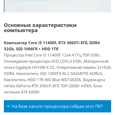
Основные характеристики
компьютера
Компьютер Core i5 11400F, RTX 3060Ti 8Гб, DDR4
32Gb, SSD 1000Гб + HDD 1Тб
Процессор Intel Core i5 11400F 12x4.4 ГГц TDP 65Вт,
Охлаждение процессора ACD CD5L3 65Вт, Материнская
плата Gigabyte H510M K V2, Оперативная память 2x16Gb
DDR4, Накопитель SSD 1000Гб M.2 GIGABYTE AORUS,
Накопитель HDD 1Тб WD Blue WD10EZEX, Видеокарта
nVidia GeForce RTX 3060Ti 8Гб TDP 200Вт mP60, Блок
питания ATX 600Вт
На базе какого процессора собран этот ПК?