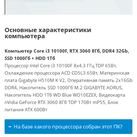
Основные характеристики
компьютера
Компьютер Core i3 10100F, RTX 3060 8Гб, DDR4 32Gb,
SSD 1000Гб + HDD 1Тб
Процессор Intel Core i3 10100F 8x4.3 ГГц TDP 65Вт,
Охлаждение процессора ACD CD5L3 65Вт, Материнская
плата Gigabyte H510M K V2, Оперативная память 2x16Gb
DDR4, Накопитель SSD 1000Гб M.2 GIGABYTE AORUS,
Накопитель HDD 1Тб WD Blue WD10EZEX, Видеокарта
nVidia GeForce RTX 3060 8Гб TDP 170Вт mP55, Блок
питания ATX 600Вт
На базе какого процессора собран этот ПК?