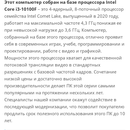
Этот компьютер собран на базе процессора Intel
Core i3-10100F
– это 4-ядерный, 8-поточный процессор
семейства Intel Comet Lake, выпущенный в 2020 году,
работает на максимальной частоте 4,3 ГГц понижая ее
при невысокой нагрузке до 3,6 ГГц. Компьютер,
собранный на базе этого процессора, отлично проявит
себя в современных играх, учебе, программировании и
проектировании, работе с видео и графикой.
Мощности этого процессора хватает для качественной
потоковой трансляции видео в стандартных
разрешениях с базовой частотой кадров. Сочетание
низкой цены и достаточно высокой
производительности делает ПК этой серии самыми
популярными на протяжении нескольких лет.
Специалисты нашей компании окажут содействие в
последующей модернизации, что позволит покупателю
продлить срок полезного использования этого ПК до 10
лет.