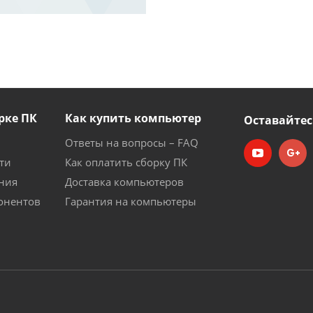
рке ПК
Как купить компьютер
Оставайтес
Ответы на вопросы – FAQ
ти
Как оплатить сборку ПК
ния
Доставка компьютеров
онентов
Гарантия на компьютеры