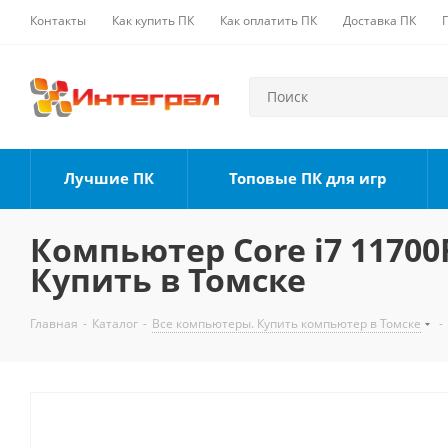
Контакты
Как купить ПК
Как оплатить ПК
Доставка ПК
Лучшие ПК
Топовые ПК для игр
Компьютер Core i7 11700F
Купить в Томске
Главная
-
Каталог
-
Все компьютеры. Купить компьютер в Томске
-