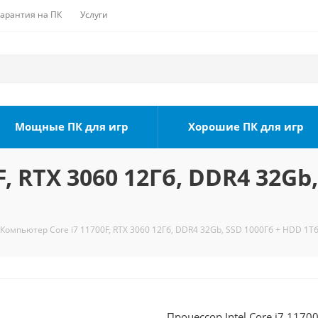
Гарантия на ПК
Услуги
Мощные ПК для игр
Хорошие ПК для игр
, RTX 3060 12Гб, DDR4 32Gb,
Компьютер Core i7 11700F, RTX 3060 12Гб, DDR4 32Gb, SSD 1000Гб + HDD 1Тб
Процессор Intel Core i7 1170