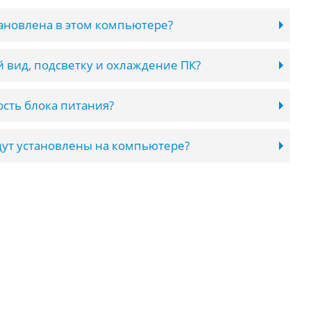
тановлена в этом компьютере?
 вид, подсветку и охлаждение ПК?
сть блока питания?
ут установлены на компьютере?