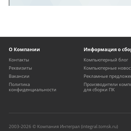
О Компании
Информация о сбо
Контакты
Компьютерный блог
Реквизиты
Компьютерные новос
Вакансии
Рекламные предложе
Политика
Производители комп
конфиденциальности
для сборки ПК
2003-2026 © Компания Интеграл (integral.tomsk.ru)