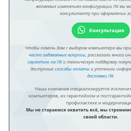
желаемых изменениях конфигурации ПК вы 
консультанту при оформлении за
Консультация
Чтобы помочь Вам с выбором компьютера мы пр
часто задаваемые вопросы
, рассказали много и
гарантию на ПК
и техническую поддержку покуп
доступные
способы оплаты
и уточнили инфо
доставки ПК
.
Наша компания специализируется исключит
компьютеров, их гарантийном и постгаранти
профилактике и модернизаци
Мы не стараемся охватить всё, мы стремим
своей области.