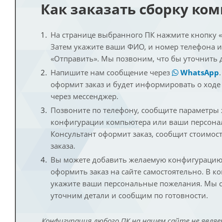
Как заказать сборку ко
На странице выбранного ПК нажмите кнопку «К
Затем укажите ваши ФИО, и номер телефона 
«Отправить». Мы позвоним, что бы уточнить 
Напишите нам сообщение через
WhatsApp
оформит заказ и будет информировать о ходе
через мессенджер.
Позвоните по телефону, сообщите параметры
конфигурации компьютера или ваши персона
Консультант оформит заказ, сообщит стоимос
заказа.
Вы можете добавить желаемую конфигурацию 
оформить заказ на сайте самостоятельно. В к
укажите ваши персональные пожелания. Мы с
уточним детали и сообщим по готовности.
Конфигурация любого ПК на нашем сайте не являе