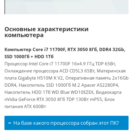
Основные характеристики
компьютера
Компьютер Core i7 11700F, RTX 3050 8Гб, DDR4 32Gb,
SSD 1000Гб + HDD 1Тб
Процессор Intel Core i7 11700F 16x4.9 ГГц TDP 65Вт,
Охлаждение процессора ACD CD5L3 65Вт, Материнская
плата Gigabyte H510M K V2, Оперативная память 2x16Gb
DDR4, Накопитель SSD 1000Гб M.2 Apacer AS2280P4,
Накопитель HDD 1Тб WD Blue WD10EZEX, Видеокарта
nVidia GeForce RTX 3050 8Гб TDP 130Вт mP55, Блок
питания ATX 600Вт
На базе какого процессора собран этот ПК?