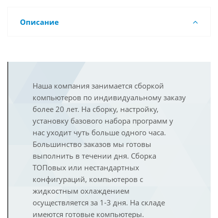
Описание
Наша компания занимается сборкой
компьютеров по индивидуальному заказу
более 20 лет. На сборку, настройку,
установку базового набора программ у
нас уходит чуть больше одного часа.
Большинство заказов мы готовы
выполнить в течении дня. Сборка
ТОПовых или нестандартных
конфигураций, компьютеров с
жидкостным охлаждением
осуществляется за 1-3 дня. На складе
имеются готовые компьютеры.