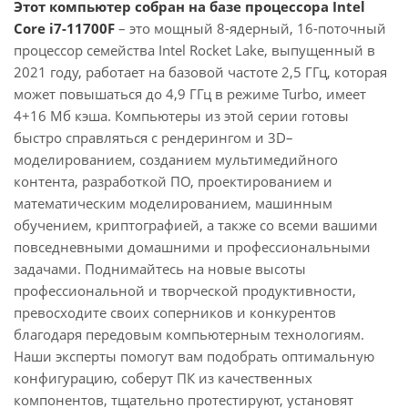
Этот компьютер собран на базе процессора Intel
Core i7-11700F
– это мощный 8-ядерный, 16-поточный
процессор семейства Intel Rocket Lake, выпущенный в
2021 году, работает на базовой частоте 2,5 ГГц, которая
может повышаться до 4,9 ГГц в режиме Turbo, имеет
4+16 Мб кэша. Компьютеры из этой серии готовы
быстро справляться с рендерингом и 3D–
моделированием, созданием мультимедийного
контента, разработкой ПО, проектированием и
математическим моделированием, машинным
обучением, криптографией, а также со всеми вашими
повседневными домашними и профессиональными
задачами. Поднимайтесь на новые высоты
профессиональной и творческой продуктивности,
превосходите своих соперников и конкурентов
благодаря передовым компьютерным технологиям.
Наши эксперты помогут вам подобрать оптимальную
конфигурацию, соберут ПК из качественных
компонентов, тщательно протестируют, установят