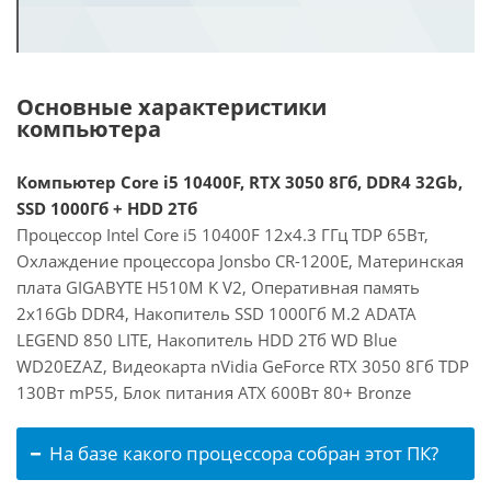
Основные характеристики
компьютера
Компьютер Core i5 10400F, RTX 3050 8Гб, DDR4 32Gb,
SSD 1000Гб + HDD 2Тб
Процессор Intel Core i5 10400F 12x4.3 ГГц TDP 65Вт,
Охлаждение процессора Jonsbo CR-1200E, Материнская
плата GIGABYTE H510M K V2, Оперативная память
2x16Gb DDR4, Накопитель SSD 1000Гб M.2 ADATA
LEGEND 850 LITE, Накопитель HDD 2Тб WD Blue
WD20EZAZ, Видеокарта nVidia GeForce RTX 3050 8Гб TDP
130Вт mP55, Блок питания ATX 600Вт 80+ Bronze
На базе какого процессора собран этот ПК?