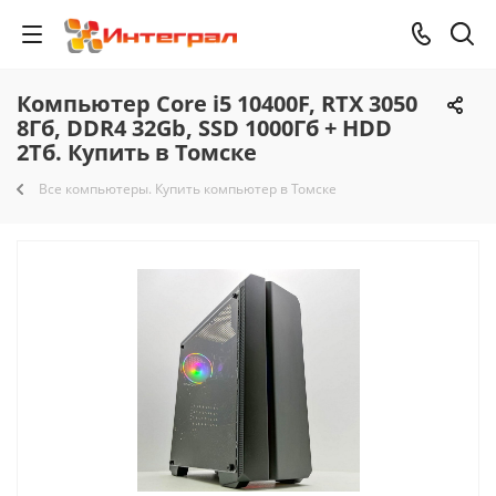
Компьютер Core i5 10400F, RTX 3050
8Гб, DDR4 32Gb, SSD 1000Гб + HDD
2Тб. Купить в Томске
Все компьютеры. Купить компьютер в Томске