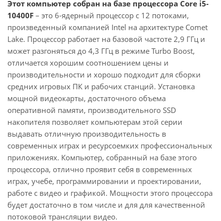
Этот компьютер собран на базе процессора Core i5-
10400F
– это 6-ядерный процессор с 12 потоками,
произведенный компанией Intel на архитектуре Comet
Lake. Процессор работает на базовой частоте 2,9 ГГц и
может разгоняться до 4,3 ГГц в режиме Turbo Boost,
отличается хорошим соотношением цены и
производительности и хорошо подходит для сборки
средних игровых ПК и рабочих станций. Установка
мощной видеокарты, достаточного объема
оперативной памяти, производительного SSD
накопителя позволяет компьютерам этой серии
выдавать отличную производительность в
современных играх и ресурсоемких профессиональных
приложениях. Компьютер, собранный на базе этого
процессора, отлично проявит себя в современных
играх, учебе, программировании и проектировании,
работе с видео и графикой. Мощности этого процессора
будет достаточно в том числе и для для качественной
потоковой трансляции видео.