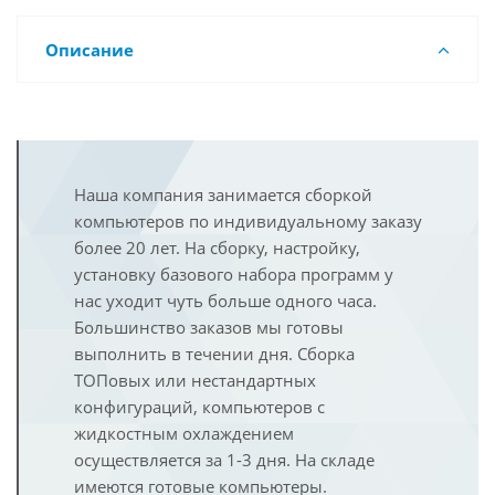
Описание
Наша компания занимается сборкой
компьютеров по индивидуальному заказу
более 20 лет. На сборку, настройку,
установку базового набора программ у
нас уходит чуть больше одного часа.
Большинство заказов мы готовы
выполнить в течении дня. Сборка
ТОПовых или нестандартных
конфигураций, компьютеров с
жидкостным охлаждением
осуществляется за 1-3 дня. На складе
имеются готовые компьютеры.