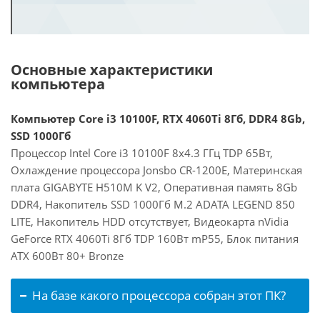
Основные характеристики
компьютера
Компьютер Core i3 10100F, RTX 4060Ti 8Гб, DDR4 8Gb,
SSD 1000Гб
Процессор Intel Core i3 10100F 8x4.3 ГГц TDP 65Вт,
Охлаждение процессора Jonsbo CR-1200E, Материнская
плата GIGABYTE H510M K V2, Оперативная память 8Gb
DDR4, Накопитель SSD 1000Гб M.2 ADATA LEGEND 850
LITE, Накопитель HDD отсутствует, Видеокарта nVidia
GeForce RTX 4060Ti 8Гб TDP 160Вт mP55, Блок питания
ATX 600Вт 80+ Bronze
На базе какого процессора собран этот ПК?