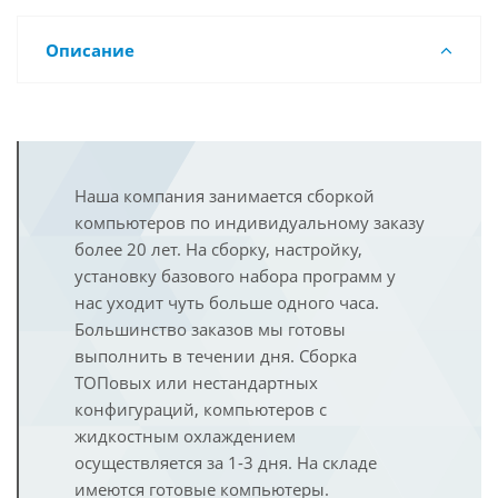
Описание
Наша компания занимается сборкой
компьютеров по индивидуальному заказу
более 20 лет. На сборку, настройку,
установку базового набора программ у
нас уходит чуть больше одного часа.
Большинство заказов мы готовы
выполнить в течении дня. Сборка
ТОПовых или нестандартных
конфигураций, компьютеров с
жидкостным охлаждением
осуществляется за 1-3 дня. На складе
имеются готовые компьютеры.