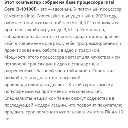
Этот компьютер собран на базе процессора Intel
Core i3-10100F
– это 4-ядерный, 8-поточный процессор
семейства Intel Comet Lake, выпущенный в 2020 году,
работает на максимальной частоте 4,3 ГГц понижая ее
при невысокой нагрузке до 3,6 ГГц. Компьютер,
собранный на базе этого процессора, отлично проявит
себя в современных играх, учебе, программировании и
проектировании, работе с видео и графикой.
Мощности этого процессора хватает для качественной
потоковой трансляции видео в стандартных
разрешениях с базовой частотой кадров. Сочетание
низкой цены и достаточно высокой
производительности делает ПК этой серии самыми
популярными на протяжении нескольких лет.
Специалисты нашей компании окажут содействие в
последующей модернизации, что позволит покупателю
продлить срок полезного использования этого ПК до 10
лет.