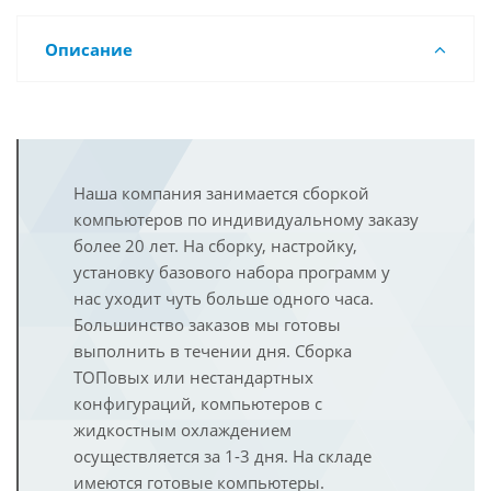
Описание
Наша компания занимается сборкой
компьютеров по индивидуальному заказу
более 20 лет. На сборку, настройку,
установку базового набора программ у
нас уходит чуть больше одного часа.
Большинство заказов мы готовы
выполнить в течении дня. Сборка
ТОПовых или нестандартных
конфигураций, компьютеров с
жидкостным охлаждением
осуществляется за 1-3 дня. На складе
имеются готовые компьютеры.