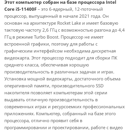
Этот компьютер собран на базе процессора Intel
Core i5-11400F
– это 6-ядерный, 12-поточный
процессор, выпущенный в начале 2021 года. Он
основан на архитектуре Rocket Lake и имеет базовую
тактовую частоту 2,6 ГГц с возможностью разгона до 4,4
ГГц в режиме Turbo Boost. Процессор не имеет
встроенной графики, поэтому для работы с
графическим интерфейсом необходима дискретная
видеокарта. Этот процессор подходит для сборки ПК
среднего класса, обеспечивая хорошую
производительность в различных задачах и играх.
Установка мощной видеокарты, достаточного объема
оперативной памяти, производительного SSD
накопителя позволяет компьютерам этой серии
выдавать отличную производительность в
современных играх и ресурсоемких профессиональных
приложениях. Компьютер, собранный на базе этого
процессора, отлично проявит себя в
программировании и проектировании, работе с видео