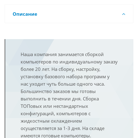
Описание
Наша компания занимается сборкой
компьютеров по индивидуальному заказу
более 20 лет. На сборку, настройку,
установку базового набора программ у
нас уходит чуть больше одного часа.
Большинство заказов мы готовы
выполнить в течении дня. Сборка
ТОПовых или нестандартных
конфигураций, компьютеров с
жидкостным охлаждением
осуществляется за 1-3 дня. На складе
имеются готовые компьютеры.