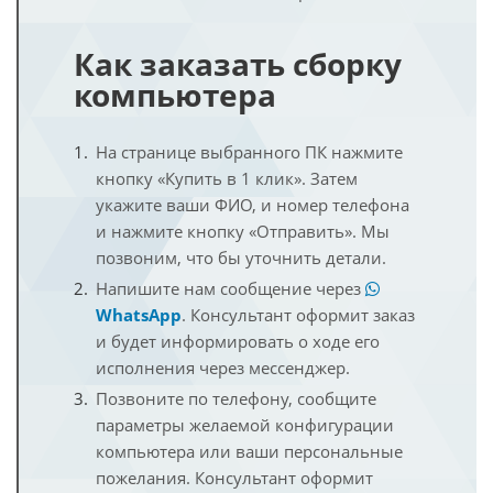
Как заказать сборку
компьютера
На странице выбранного ПК нажмите
кнопку «Купить в 1 клик». Затем
укажите ваши ФИО, и номер телефона
и нажмите кнопку «Отправить». Мы
позвоним, что бы уточнить детали.
Напишите нам сообщение через
WhatsApp
. Консультант оформит заказ
и будет информировать о ходе его
исполнения через мессенджер.
Позвоните по телефону, сообщите
параметры желаемой конфигурации
компьютера или ваши персональные
пожелания. Консультант оформит