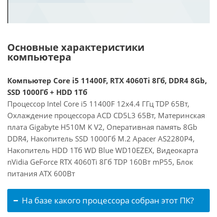
Основные характеристики
компьютера
Компьютер Core i5 11400F, RTX 4060Ti 8Гб, DDR4 8Gb,
SSD 1000Гб + HDD 1Тб
Процессор Intel Core i5 11400F 12x4.4 ГГц TDP 65Вт,
Охлаждение процессора ACD CD5L3 65Вт, Материнская
плата Gigabyte H510M K V2, Оперативная память 8Gb
DDR4, Накопитель SSD 1000Гб M.2 Apacer AS2280P4,
Накопитель HDD 1Тб WD Blue WD10EZEX, Видеокарта
nVidia GeForce RTX 4060Ti 8Гб TDP 160Вт mP55, Блок
питания ATX 600Вт
На базе какого процессора собран этот ПК?