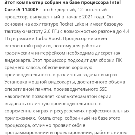
Этот компьютер собран на базе процессора Intel
Core i5-11400F
– это 6-ядерный, 12-поточный
процессор, выпущенный в начале 2021 года. Он
основан на архитектуре Rocket Lake и имеет базовую
тактовую частоту 2,6 ГГц с возможностью разгона до 4,4
ГГц в режиме Turbo Boost. Процессор не имеет
встроенной графики, поэтому для работы с
графическим интерфейсом необходима дискретная
видеокарта. Этот процессор подходит для сборки ПК
среднего класса, обеспечивая хорошую
производительность в различных задачах и играх.
Установка мощной видеокарты, достаточного объема
оперативной памяти, производительного SSD
накопителя позволяет компьютерам этой серии
выдавать отличную производительность в
современных играх и ресурсоемких профессиональных
приложениях. Компьютер, собранный на базе этого
процессора, отлично проявит себя в
программировании и проектировании, работе с видео