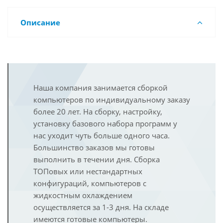
Описание
Наша компания занимается сборкой
компьютеров по индивидуальному заказу
более 20 лет. На сборку, настройку,
установку базового набора программ у
нас уходит чуть больше одного часа.
Большинство заказов мы готовы
выполнить в течении дня. Сборка
ТОПовых или нестандартных
конфигураций, компьютеров с
жидкостным охлаждением
осуществляется за 1-3 дня. На складе
имеются готовые компьютеры.