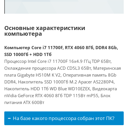
Основные характеристики
компьютера
Компьютер Core i7 11700F, RTX 4060 8Гб, DDR4 8Gb,
SSD 1000Гб + HDD 1Тб
Процессор Intel Core i7 11700F 16x4.9 ГГц TDP 65Вт,
Охлаждение процессора ACD CD5L3 65Вт, Материнская
плата Gigabyte H510M K V2, Оперативная память 8Gb
DDR4, Накопитель SSD 1000Гб M.2 Apacer AS2280P4,
Накопитель HDD 1Тб WD Blue WD10EZEX, Видеокарта
nVidia GeForce RTX 4060 8Гб TDP 115Вт mP55, Блок
питания ATX 600Вт
На базе какого процессора собран этот ПК?