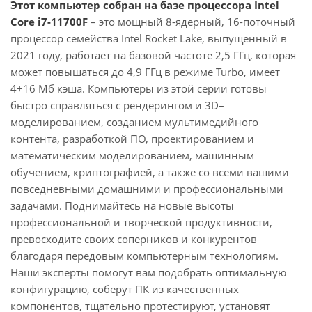
Этот компьютер собран на базе процессора Intel
Core i7-11700F
– это мощный 8-ядерный, 16-поточный
процессор семейства Intel Rocket Lake, выпущенный в
2021 году, работает на базовой частоте 2,5 ГГц, которая
может повышаться до 4,9 ГГц в режиме Turbo, имеет
4+16 Мб кэша. Компьютеры из этой серии готовы
быстро справляться с рендерингом и 3D–
моделированием, созданием мультимедийного
контента, разработкой ПО, проектированием и
математическим моделированием, машинным
обучением, криптографией, а также со всеми вашими
повседневными домашними и профессиональными
задачами. Поднимайтесь на новые высоты
профессиональной и творческой продуктивности,
превосходите своих соперников и конкурентов
благодаря передовым компьютерным технологиям.
Наши эксперты помогут вам подобрать оптимальную
конфигурацию, соберут ПК из качественных
компонентов, тщательно протестируют, установят