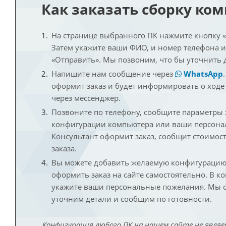
Как заказать сборку ко
На странице выбранного ПК нажмите кнопку «К
Затем укажите ваши ФИО, и номер телефона 
«Отправить». Мы позвоним, что бы уточнить 
Напишите нам сообщение через
WhatsApp
оформит заказ и будет информировать о ходе
через мессенджер.
Позвоните по телефону, сообщите параметры
конфигурации компьютера или ваши персона
Консультант оформит заказ, сообщит стоимос
заказа.
Вы можете добавить желаемую конфигурацию 
оформить заказ на сайте самостоятельно. В к
укажите ваши персональные пожелания. Мы с
уточним детали и сообщим по готовности.
Конфигурация любого ПК на нашем сайте не являе