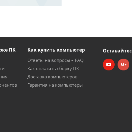
рке ПК
Как купить компьютер
Оставайтес
Ответы на вопросы – FAQ
ти
Как оплатить сборку ПК
ния
Доставка компьютеров
онентов
Гарантия на компьютеры