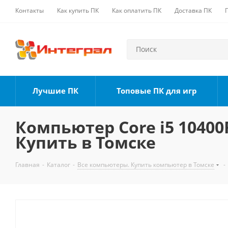
Контакты
Как купить ПК
Как оплатить ПК
Доставка ПК
Лучшие ПК
Топовые ПК для игр
Компьютер Core i5 10400F
Купить в Томске
Главная
-
Каталог
-
Все компьютеры. Купить компьютер в Томске
-