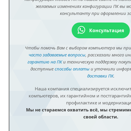
желаемых изменениях конфигурации ПК вы 
консультанту при оформлении за
Консультация
Чтобы помочь Вам с выбором компьютера мы пр
часто задаваемые вопросы
, рассказали много и
гарантию на ПК
и техническую поддержку покуп
доступные
способы оплаты
и уточнили инфо
доставки ПК
.
Наша компания специализируется исключит
компьютеров, их гарантийном и постгаранти
профилактике и модернизаци
Мы не стараемся охватить всё, мы стремим
своей области.