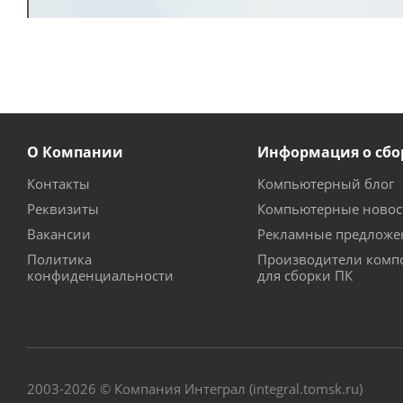
О Компании
Информация о сбо
Контакты
Компьютерный блог
Реквизиты
Компьютерные новос
Вакансии
Рекламные предложе
Политика
Производители комп
конфиденциальности
для сборки ПК
2003-2026 © Компания Интеграл (integral.tomsk.ru)