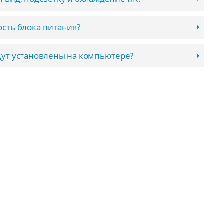
сть блока питания?
ут установлены на компьютере?