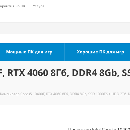
Гарантия на ПК
Услуги
Мощные ПК для игр
Хорошие ПК для игр
, RTX 4060 8Гб, DDR4 8Gb, S
Компьютер Core i5 10400F, RTX 4060 8Гб, DDR4 8Gb, SSD 1000Гб + HDD 2Тб. 
Процессор Intel Core i5 104