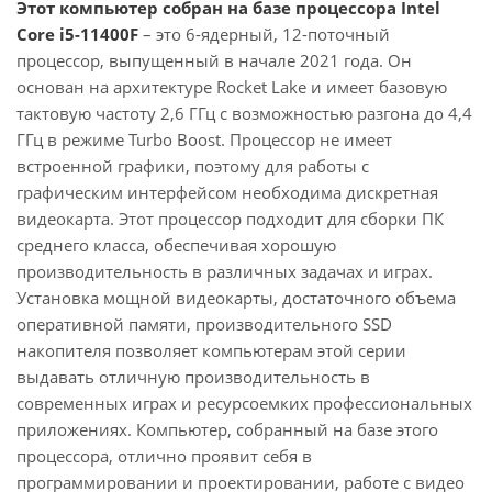
Этот компьютер собран на базе процессора Intel
Core i5-11400F
– это 6-ядерный, 12-поточный
процессор, выпущенный в начале 2021 года. Он
основан на архитектуре Rocket Lake и имеет базовую
тактовую частоту 2,6 ГГц с возможностью разгона до 4,4
ГГц в режиме Turbo Boost. Процессор не имеет
встроенной графики, поэтому для работы с
графическим интерфейсом необходима дискретная
видеокарта. Этот процессор подходит для сборки ПК
среднего класса, обеспечивая хорошую
производительность в различных задачах и играх.
Установка мощной видеокарты, достаточного объема
оперативной памяти, производительного SSD
накопителя позволяет компьютерам этой серии
выдавать отличную производительность в
современных играх и ресурсоемких профессиональных
приложениях. Компьютер, собранный на базе этого
процессора, отлично проявит себя в
программировании и проектировании, работе с видео