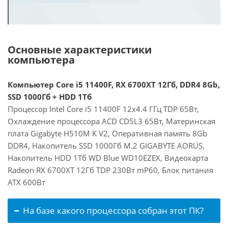
Основные характеристики
компьютера
Компьютер Core i5 11400F, RX 6700XT 12Гб, DDR4 8Gb,
SSD 1000Гб + HDD 1Тб
Процессор Intel Core i5 11400F 12x4.4 ГГц TDP 65Вт,
Охлаждение процессора ACD CD5L3 65Вт, Материнская
плата Gigabyte H510M K V2, Оперативная память 8Gb
DDR4, Накопитель SSD 1000Гб M.2 GIGABYTE AORUS,
Накопитель HDD 1Тб WD Blue WD10EZEX, Видеокарта
Radeon RX 6700XT 12Гб TDP 230Вт mP60, Блок питания
ATX 600Вт
На базе какого процессора собран этот ПК?