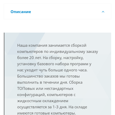
Описание
Наша компания занимается сборкой
компьютеров по индивидуальному заказу
более 20 лет. На сборку, настройку,
установку базового набора программ у
нас уходит чуть больше одного часа.
Большинство заказов мы готовы
выполнить в течении дня. Сборка
ТОПовых или нестандартных
конфигураций, компьютеров с
жидкостным охлаждением
осуществляется за 1-3 дня. На складе
имеются готовые компьютеры.