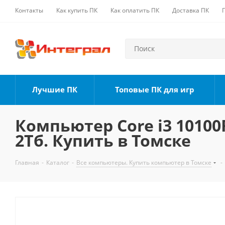
Контакты
Как купить ПК
Как оплатить ПК
Доставка ПК
Лучшие ПК
Топовые ПК для игр
Компьютер Core i3 10100F
2Тб. Купить в Томске
Главная
-
Каталог
-
Все компьютеры. Купить компьютер в Томске
-