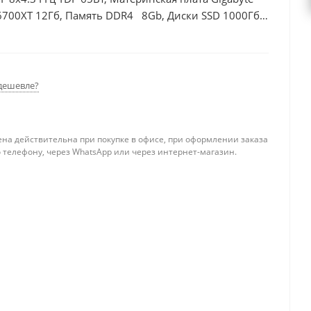
6700XT 12Гб, Память DDR4 8Gb, Диски SSD 1000Гб +
дешевле?
ена действительна при покупке в офисе, при оформлении заказа
 телефону, через WhatsApp или через интернет-магазин.