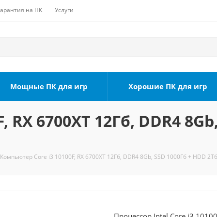
Гарантия на ПК
Услуги
Мощные ПК для игр
Хорошие ПК для игр
, RX 6700XT 12Гб, DDR4 8Gb
Компьютер Core i3 10100F, RX 6700XT 12Гб, DDR4 8Gb, SSD 1000Гб + HDD 2Тб
Процессор Intel Core i3 1010