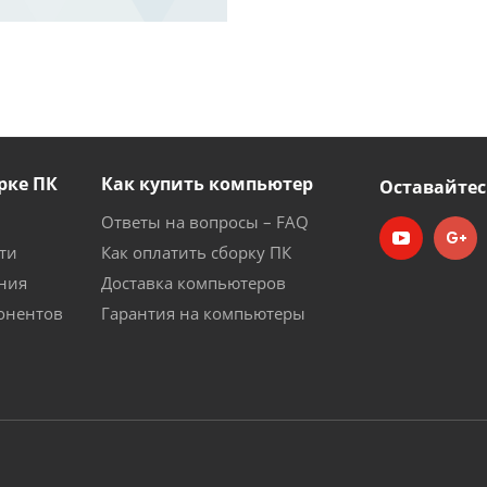
рке ПК
Как купить компьютер
Оставайтес
Ответы на вопросы – FAQ
ти
Как оплатить сборку ПК
ния
Доставка компьютеров
онентов
Гарантия на компьютеры