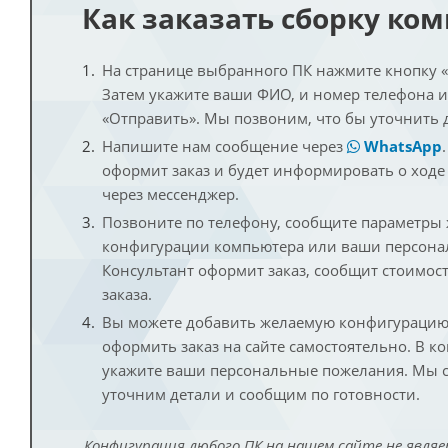
Как заказать сборку ко
На странице выбранного ПК нажмите кнопку «К
Затем укажите ваши ФИО, и номер телефона 
«Отправить». Мы позвоним, что бы уточнить 
Напишите нам сообщение через
WhatsApp
оформит заказ и будет информировать о ходе
через мессенджер.
Позвоните по телефону, сообщите параметры
конфигурации компьютера или ваши персона
Консультант оформит заказ, сообщит стоимос
заказа.
Вы можете добавить желаемую конфигурацию 
оформить заказ на сайте самостоятельно. В к
укажите ваши персональные пожелания. Мы с
уточним детали и сообщим по готовности.
Конфигурация любого ПК на нашем сайте не являе