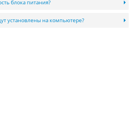
сть блока питания?
ут установлены на компьютере?