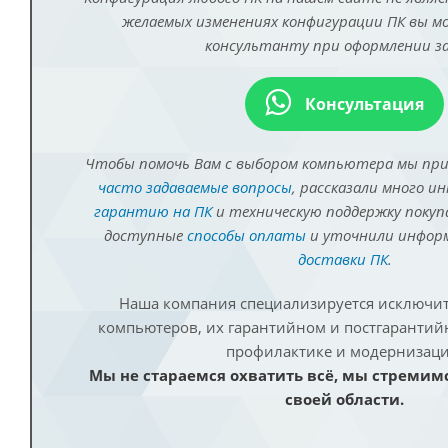
желаемых изменениях конфигурации ПК вы 
консультанту при оформлении за
Консультация
Чтобы помочь Вам с выбором компьютера мы пр
часто задаваемые вопросы
, рассказали много и
гарантию на ПК
и техническую поддержку покуп
доступные
способы оплаты
и уточнили инфо
доставки ПК
.
Наша компания специализируется исключит
компьютеров, их гарантийном и постгаранти
профилактике и модернизаци
Мы не стараемся охватить всё, мы стремим
своей области.