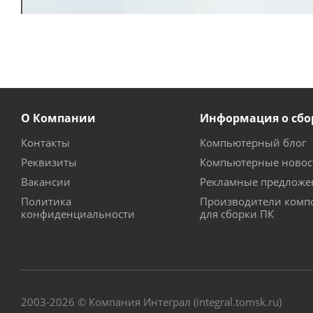
О Компании
Информация о сбо
Контакты
Компьютерный блог
Реквизиты
Компьютерные новос
Вакансии
Рекламные предложе
Политика
Производители комп
конфиденциальности
для сборки ПК
2003-2026 © Компания Интеграл (integral.tomsk.ru)