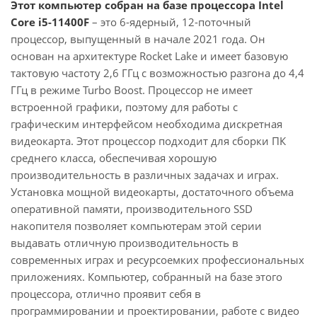
Этот компьютер собран на базе процессора Intel
Core i5-11400F
– это 6-ядерный, 12-поточный
процессор, выпущенный в начале 2021 года. Он
основан на архитектуре Rocket Lake и имеет базовую
тактовую частоту 2,6 ГГц с возможностью разгона до 4,4
ГГц в режиме Turbo Boost. Процессор не имеет
встроенной графики, поэтому для работы с
графическим интерфейсом необходима дискретная
видеокарта. Этот процессор подходит для сборки ПК
среднего класса, обеспечивая хорошую
производительность в различных задачах и играх.
Установка мощной видеокарты, достаточного объема
оперативной памяти, производительного SSD
накопителя позволяет компьютерам этой серии
выдавать отличную производительность в
современных играх и ресурсоемких профессиональных
приложениях. Компьютер, собранный на базе этого
процессора, отлично проявит себя в
программировании и проектировании, работе с видео