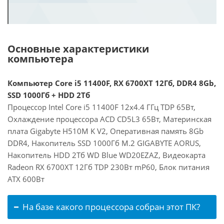
Основные характеристики
компьютера
Компьютер Core i5 11400F, RX 6700XT 12Гб, DDR4 8Gb,
SSD 1000Гб + HDD 2Тб
Процессор Intel Core i5 11400F 12x4.4 ГГц TDP 65Вт,
Охлаждение процессора ACD CD5L3 65Вт, Материнская
плата Gigabyte H510M K V2, Оперативная память 8Gb
DDR4, Накопитель SSD 1000Гб M.2 GIGABYTE AORUS,
Накопитель HDD 2Тб WD Blue WD20EZAZ, Видеокарта
Radeon RX 6700XT 12Гб TDP 230Вт mP60, Блок питания
ATX 600Вт
На базе какого процессора собран этот ПК?