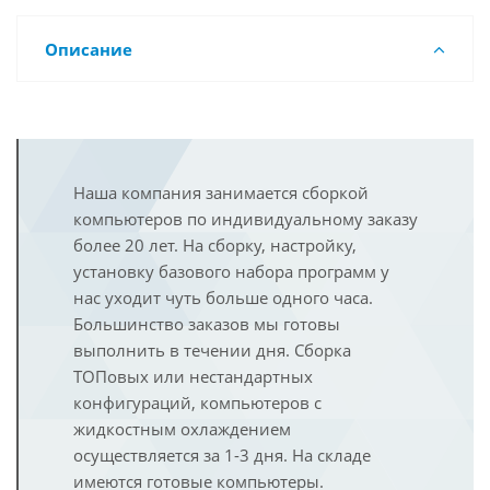
Описание
Наша компания занимается сборкой
компьютеров по индивидуальному заказу
более 20 лет. На сборку, настройку,
установку базового набора программ у
нас уходит чуть больше одного часа.
Большинство заказов мы готовы
выполнить в течении дня. Сборка
ТОПовых или нестандартных
конфигураций, компьютеров с
жидкостным охлаждением
осуществляется за 1-3 дня. На складе
имеются готовые компьютеры.