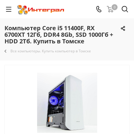
0
Компьютер Core i5 11400F, RX
6700XT 12Гб, DDR4 8Gb, SSD 1000Гб +
HDD 2Тб. Купить в Томске
Все компьютеры. Купить компьютер в Томске