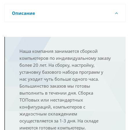
Описание
Наша компания занимается сборкой
компьютеров по индивидуальному заказу
более 20 лет. На сборку, настройку,
установку базового набора программ у
нас уходит чуть больше одного часа.
Большинство заказов мы готовы
выполнить в течении дня. Сборка
ТОПовых или нестандартных
конфигураций, компьютеров с
жидкостным охлаждением
осуществляется за 1-3 дня. На складе
имеются готовые компьютеры.