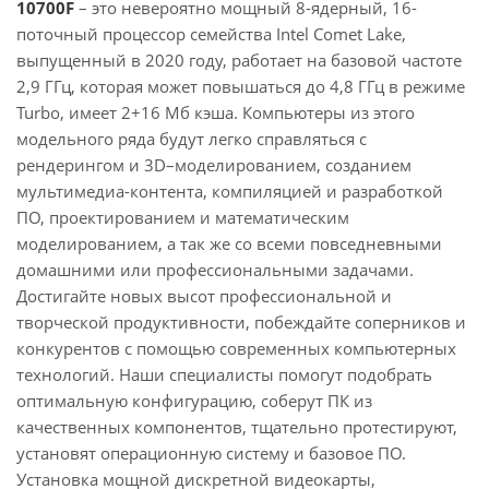
10700F
– это невероятно мощный 8-ядерный, 16-
поточный процессор семейства Intel Comet Lake,
выпущенный в 2020 году, работает на базовой частоте
2,9 ГГц, которая может повышаться до 4,8 ГГц в режиме
Turbo, имеет 2+16 Мб кэша. Компьютеры из этого
модельного ряда будут легко справляться с
рендерингом и 3D–моделированием, созданием
мультимедиа-контента, компиляцией и разработкой
ПО, проектированием и математическим
моделированием, а так же со всеми повседневными
домашними или профессиональными задачами.
Достигайте новых высот профессиональной и
творческой продуктивности, побеждайте соперников и
конкурентов с помощью современных компьютерных
технологий. Наши специалисты помогут подобрать
оптимальную конфигурацию, соберут ПК из
качественных компонентов, тщательно протестируют,
установят операционную систему и базовое ПО.
Установка мощной дискретной видеокарты,