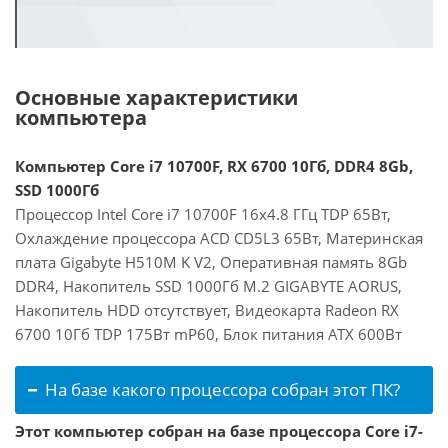
Основные характеристики
компьютера
Компьютер Core i7 10700F, RX 6700 10Гб, DDR4 8Gb,
SSD 1000Гб
Процессор Intel Core i7 10700F 16x4.8 ГГц TDP 65Вт,
Охлаждение процессора ACD CD5L3 65Вт, Материнская
плата Gigabyte H510M K V2, Оперативная память 8Gb
DDR4, Накопитель SSD 1000Гб M.2 GIGABYTE AORUS,
Накопитель HDD отсутствует, Видеокарта Radeon RX
6700 10Гб TDP 175Вт mP60, Блок питания ATX 600Вт
На базе какого процессора собран этот ПК?
Этот компьютер собран на базе процессора Core i7-