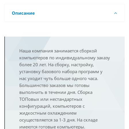
Описание
Наша компания занимается сборкой
компьютеров по индивидуальному заказу
более 20 лет. На сборку, настройку,
установку базового набора программ у
нас уходит чуть больше одного часа.
Большинство заказов мы готовы
выполнить в течении дня. Сборка
ТОПовых или нестандартных
конфигураций, компьютеров с
жидкостным охлаждением
осуществляется за 1-3 дня. На складе
имеются готовые компьютеры.