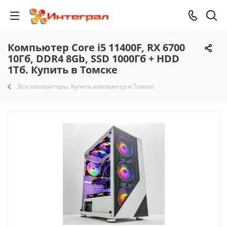
Компьютер Core i5 11400F, RX 6700
10Гб, DDR4 8Gb, SSD 1000Гб + HDD
1Тб. Купить в Томске
Все компьютеры. Купить компьютер в Томске