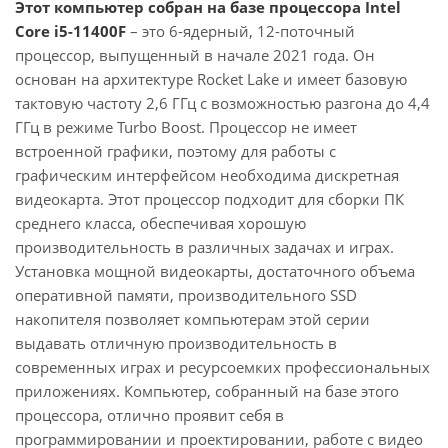
Этот компьютер собран на базе процессора Intel
Core i5-11400F
– это 6-ядерный, 12-поточный
процессор, выпущенный в начале 2021 года. Он
основан на архитектуре Rocket Lake и имеет базовую
тактовую частоту 2,6 ГГц с возможностью разгона до 4,4
ГГц в режиме Turbo Boost. Процессор не имеет
встроенной графики, поэтому для работы с
графическим интерфейсом необходима дискретная
видеокарта. Этот процессор подходит для сборки ПК
среднего класса, обеспечивая хорошую
производительность в различных задачах и играх.
Установка мощной видеокарты, достаточного объема
оперативной памяти, производительного SSD
накопителя позволяет компьютерам этой серии
выдавать отличную производительность в
современных играх и ресурсоемких профессиональных
приложениях. Компьютер, собранный на базе этого
процессора, отлично проявит себя в
программировании и проектировании, работе с видео