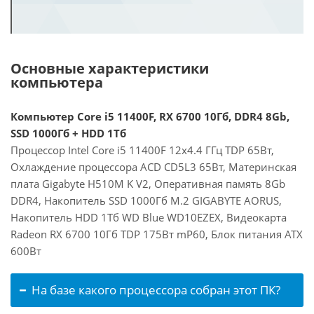
Основные характеристики
компьютера
Компьютер Core i5 11400F, RX 6700 10Гб, DDR4 8Gb,
SSD 1000Гб + HDD 1Тб
Процессор Intel Core i5 11400F 12x4.4 ГГц TDP 65Вт,
Охлаждение процессора ACD CD5L3 65Вт, Материнская
плата Gigabyte H510M K V2, Оперативная память 8Gb
DDR4, Накопитель SSD 1000Гб M.2 GIGABYTE AORUS,
Накопитель HDD 1Тб WD Blue WD10EZEX, Видеокарта
Radeon RX 6700 10Гб TDP 175Вт mP60, Блок питания ATX
600Вт
На базе какого процессора собран этот ПК?