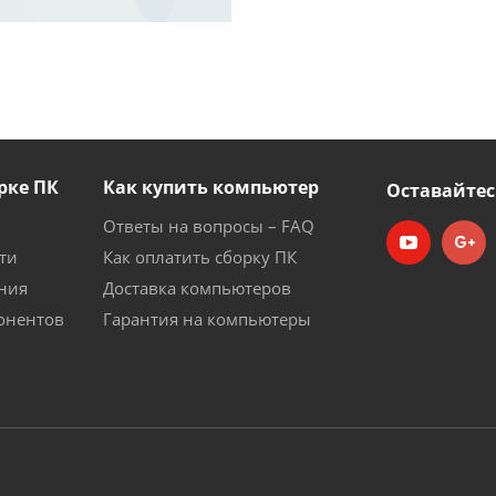
рке ПК
Как купить компьютер
Оставайтес
Ответы на вопросы – FAQ
ти
Как оплатить сборку ПК
ния
Доставка компьютеров
онентов
Гарантия на компьютеры