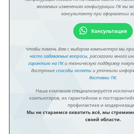
желаемых изменениях конфигурации ПК вы 
консультанту при оформлении за
Консультация
Чтобы помочь Вам с выбором компьютера мы пр
часто задаваемые вопросы
, рассказали много и
гарантию на ПК
и техническую поддержку покуп
доступные
способы оплаты
и уточнили инфо
доставки ПК
.
Наша компания специализируется исключит
компьютеров, их гарантийном и постгаранти
профилактике и модернизаци
Мы не стараемся охватить всё, мы стремим
своей области.