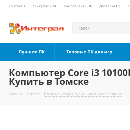
Контакты
Как купить ПК
Как оплатить ПК
Доставка ПК
Лучшие ПК
Топовые ПК для игр
Компьютер Core i3 10100F
Купить в Томске
Главная
-
Каталог
-
Все компьютеры. Купить компьютер в Томске
-