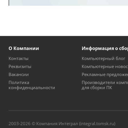
О Компании
Информация о сбо
Контакты
Компьютерный блог
Реквизиты
Компьютерные новос
Вакансии
Рекламные предложе
Политика
Производители комп
конфиденциальности
для сборки ПК
2003-2026 © Компания Интеграл (integral.tomsk.ru)