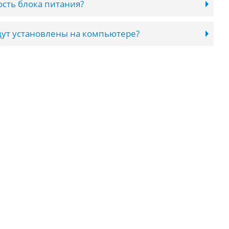
сть блока питания?
ут установлены на компьютере?