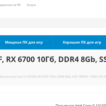
Гарантия на ПК
Услуги
Мощные ПК для игр
Хорошие ПК для игр
, RX 6700 10Гб, DDR4 8Gb, S
Компьютер Core i3 10100F, RX 6700 10Гб, DDR4 8Gb, SSD 1000Гб + HDD 2Тб. 
Процессор Intel Core i3 1010