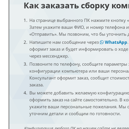
Как заказать сборку ко
На странице выбранного ПК нажмите кнопку «К
Затем укажите ваши ФИО, и номер телефона 
«Отправить». Мы позвоним, что бы уточнить 
Напишите нам сообщение через
WhatsApp
оформит заказ и будет информировать о ходе
через мессенджер.
Позвоните по телефону, сообщите параметры
конфигурации компьютера или ваши персона
Консультант оформит заказ, сообщит стоимос
заказа.
Вы можете добавить желаемую конфигурацию 
оформить заказ на сайте самостоятельно. В к
укажите ваши персональные пожелания. Мы с
уточним детали и сообщим по готовности.
Конфигурация любого ПК на нашем сайте не являе