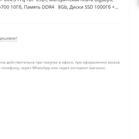
6700 10Гб, Память DDR4 8Gb, Диски SSD 1000Гб +
дешевле?
ена действительна при покупке в офисе, при оформлении заказа
 телефону, через WhatsApp или через интернет-магазин.