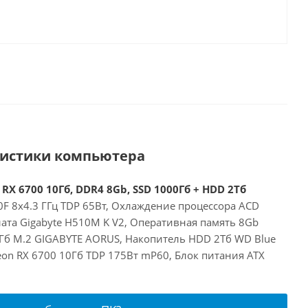
ристики компьютера
 RX 6700 10Гб, DDR4 8Gb, SSD 1000Гб + HDD 2Тб
00F 8x4.3 ГГц TDP 65Вт, Охлаждение процессора ACD
ата Gigabyte H510M K V2, Оперативная память 8Gb
Гб M.2 GIGABYTE AORUS, Накопитель HDD 2Тб WD Blue
on RX 6700 10Гб TDP 175Вт mP60, Блок питания ATX