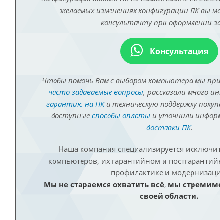
желаемых изменениях конфигурации ПК вы 
консультанту при оформлении за
Консультация
Чтобы помочь Вам с выбором компьютера мы пр
часто задаваемые вопросы
, рассказали много и
гарантию на ПК
и техническую поддержку покуп
доступные
способы оплаты
и уточнили инфо
доставки ПК
.
Наша компания специализируется исключит
компьютеров, их гарантийном и постгаранти
профилактике и модернизаци
Мы не стараемся охватить всё, мы стремим
своей области.