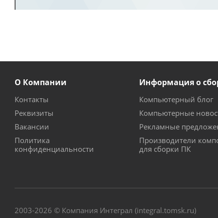
О Компании
Информация о сбо
Контакты
Компьютерный блог
Реквизиты
Компьютерные новос
Вакансии
Рекламные предложе
Политика
Производители комп
конфиденциальности
для сборки ПК
2003-2026 © Компания Интеграл (integral.tomsk.ru)