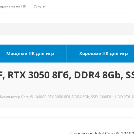
Гарантия на ПК
Услуги
Мощные ПК для игр
Хорошие ПК для игр
, RTX 3050 8Гб, DDR4 8Gb, S
Компьютер Core i5 10400F, RTX 3050 8Гб, DDR4 8Gb, SSD 1000Гб + HDD 2Тб. 
Процессор Intel Core i5 104