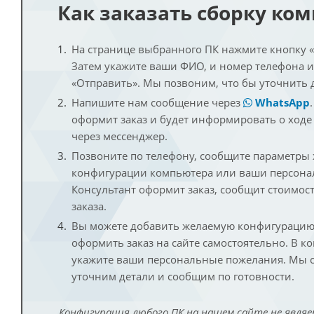
Как заказать сборку ко
На странице выбранного ПК нажмите кнопку «К
Затем укажите ваши ФИО, и номер телефона 
«Отправить». Мы позвоним, что бы уточнить 
Напишите нам сообщение через
WhatsApp
оформит заказ и будет информировать о ходе
через мессенджер.
Позвоните по телефону, сообщите параметры
конфигурации компьютера или ваши персона
Консультант оформит заказ, сообщит стоимос
заказа.
Вы можете добавить желаемую конфигурацию 
оформить заказ на сайте самостоятельно. В к
укажите ваши персональные пожелания. Мы с
уточним детали и сообщим по готовности.
Конфигурация любого ПК на нашем сайте не являе