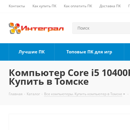
Контакты
Как купить ПК
Как оплатить ПК
Доставка ПК
Лучшие ПК
Топовые ПК для игр
Компьютер Core i5 10400F
Купить в Томске
Главная
-
Каталог
-
Все компьютеры. Купить компьютер в Томске
-