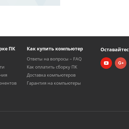
рке ПК
Как купить компьютер
Оставайтес
Ответы на вопросы – FAQ
ти
Как оплатить сборку ПК
ния
Доставка компьютеров
онентов
Гарантия на компьютеры