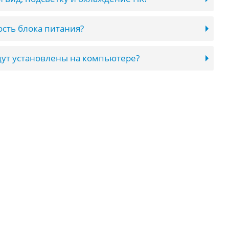
сть блока питания?
ут установлены на компьютере?