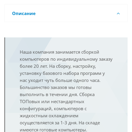
Описание
Наша компания занимается сборкой
компьютеров по индивидуальному заказу
более 20 лет. На сборку, настройку,
установку базового набора программ у
нас уходит чуть больше одного часа.
Большинство заказов мы готовы
выполнить в течении дня. Сборка
ТОПовых или нестандартных
конфигураций, компьютеров с
жидкостным охлаждением
осуществляется за 1-3 дня. На складе
имеются готовые компьютеры.