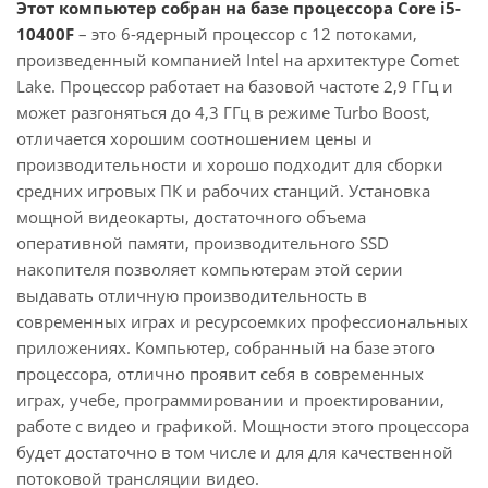
Этот компьютер собран на базе процессора Core i5-
10400F
– это 6-ядерный процессор с 12 потоками,
произведенный компанией Intel на архитектуре Comet
Lake. Процессор работает на базовой частоте 2,9 ГГц и
может разгоняться до 4,3 ГГц в режиме Turbo Boost,
отличается хорошим соотношением цены и
производительности и хорошо подходит для сборки
средних игровых ПК и рабочих станций. Установка
мощной видеокарты, достаточного объема
оперативной памяти, производительного SSD
накопителя позволяет компьютерам этой серии
выдавать отличную производительность в
современных играх и ресурсоемких профессиональных
приложениях. Компьютер, собранный на базе этого
процессора, отлично проявит себя в современных
играх, учебе, программировании и проектировании,
работе с видео и графикой. Мощности этого процессора
будет достаточно в том числе и для для качественной
потоковой трансляции видео.