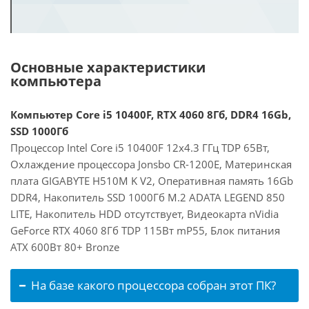
Основные характеристики
компьютера
Компьютер Core i5 10400F, RTX 4060 8Гб, DDR4 16Gb,
SSD 1000Гб
Процессор Intel Core i5 10400F 12x4.3 ГГц TDP 65Вт,
Охлаждение процессора Jonsbo CR-1200E, Материнская
плата GIGABYTE H510M K V2, Оперативная память 16Gb
DDR4, Накопитель SSD 1000Гб M.2 ADATA LEGEND 850
LITE, Накопитель HDD отсутствует, Видеокарта nVidia
GeForce RTX 4060 8Гб TDP 115Вт mP55, Блок питания
ATX 600Вт 80+ Bronze
На базе какого процессора собран этот ПК?