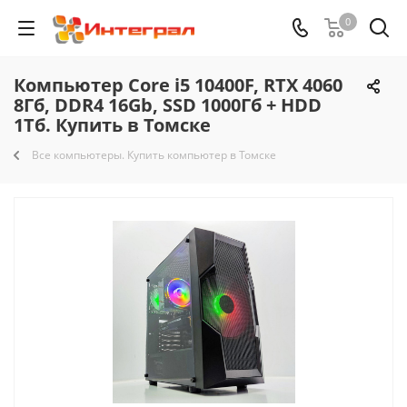
0
Компьютер Core i5 10400F, RTX 4060
8Гб, DDR4 16Gb, SSD 1000Гб + HDD
1Тб. Купить в Томске
Все компьютеры. Купить компьютер в Томске