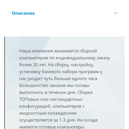
Описание
Наша компания занимается сборкой
компьютеров по индивидуальному заказу
более 20 лет. На сборку, настройку,
установку базового набора программ у
нас уходит чуть больше одного часа.
Большинство заказов мы готовы
выполнить в течении дня. Сборка
ТОПовых или нестандартных
конфигураций, компьютеров с
жидкостным охлаждением
осуществляется за 1-3 дня. На складе
имеются готовые компьютеры.