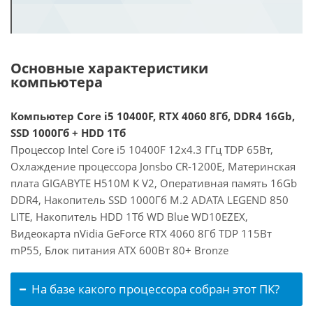
Основные характеристики
компьютера
Компьютер Core i5 10400F, RTX 4060 8Гб, DDR4 16Gb,
SSD 1000Гб + HDD 1Тб
Процессор Intel Core i5 10400F 12x4.3 ГГц TDP 65Вт,
Охлаждение процессора Jonsbo CR-1200E, Материнская
плата GIGABYTE H510M K V2, Оперативная память 16Gb
DDR4, Накопитель SSD 1000Гб M.2 ADATA LEGEND 850
LITE, Накопитель HDD 1Тб WD Blue WD10EZEX,
Видеокарта nVidia GeForce RTX 4060 8Гб TDP 115Вт
mP55, Блок питания ATX 600Вт 80+ Bronze
На базе какого процессора собран этот ПК?