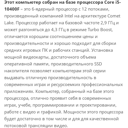
Этот компьютер собран на базе процессора Core i5-
10400F
– это 6-ядерный процессор с 12 потоками,
произведенный компанией Intel на архитектуре Comet
Lake. Процессор работает на базовой частоте 2,9 ГГц и
может разгоняться до 4,3 ГГц в режиме Turbo Boost,
отличается хорошим соотношением цены и
производительности и хорошо подходит для сборки
средних игровых ПК и рабочих станций. Установка
мощной видеокарты, достаточного объема
оперативной памяти, производительного SSD
накопителя позволяет компьютерам этой серии
выдавать отличную производительность в
современных играх и ресурсоемких профессиональных
приложениях. Компьютер, собранный на базе этого
процессора, отлично проявит себя в современных
играх, учебе, программировании и проектировании,
работе с видео и графикой. Мощности этого процессора
будет достаточно в том числе и для для качественной
потоковой трансляции видео.