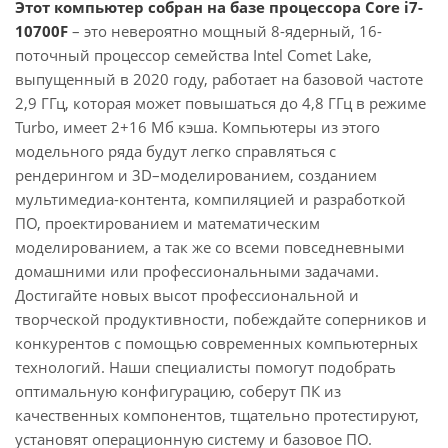
Этот компьютер собран на базе процессора Core i7-
10700F
– это невероятно мощный 8-ядерный, 16-
поточный процессор семейства Intel Comet Lake,
выпущенный в 2020 году, работает на базовой частоте
2,9 ГГц, которая может повышаться до 4,8 ГГц в режиме
Turbo, имеет 2+16 Мб кэша. Компьютеры из этого
модельного ряда будут легко справляться с
рендерингом и 3D–моделированием, созданием
мультимедиа-контента, компиляцией и разработкой
ПО, проектированием и математическим
моделированием, а так же со всеми повседневными
домашними или профессиональными задачами.
Достигайте новых высот профессиональной и
творческой продуктивности, побеждайте соперников и
конкурентов с помощью современных компьютерных
технологий. Наши специалисты помогут подобрать
оптимальную конфигурацию, соберут ПК из
качественных компонентов, тщательно протестируют,
установят операционную систему и базовое ПО.