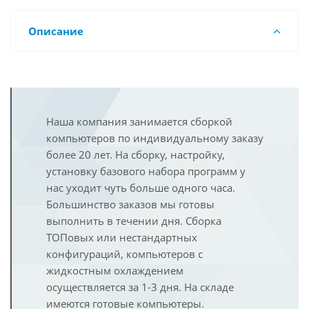
Описание
Наша компания занимается сборкой
компьютеров по индивидуальному заказу
более 20 лет. На сборку, настройку,
установку базового набора программ у
нас уходит чуть больше одного часа.
Большинство заказов мы готовы
выполнить в течении дня. Сборка
ТОПовых или нестандартных
конфигураций, компьютеров с
жидкостным охлаждением
осуществляется за 1-3 дня. На складе
имеются готовые компьютеры.