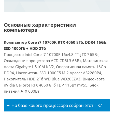
Основные характеристики
компьютера
Компьютер Core i7 10700F, RTX 4060 8Гб, DDR4 16Gb,
SSD 1000Гб + HDD 2Тб
Процессор Intel Core i7 10700F 16x4.8 ГГц TDP 65Вт,
Охлаждение процессора ACD CD5L3 65Вт, Материнская
плата Gigabyte H510M K V2, Оперативная память 16Gb
DDR4, Накопитель SSD 1000Гб M.2 Apacer AS2280P4,
Накопитель HDD 2Тб WD Blue WD20EZAZ, Видеокарта
nVidia GeForce RTX 4060 8Гб TDP 115Вт mP55, Блок
питания ATX 600Вт
На базе какого процессора собран этот ПК?