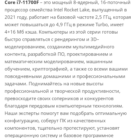
Core i7-11700F
– это мощный 8-ядерный, 16-поточный
процессор семейства Intel Rocket Lake, выпущенный в
2021 году, работает на базовой частоте 2,5 ГГц, которая
может повышаться до 4,9 ГГц в режиме Turbo, имеет
4+16 Мб кэша. Компьютеры из этой серии готовы
быстро справляться с рендерингом и 3D–
моделированием, созданием мультимедийного
контента, разработкой ПО, проектированием и
математическим моделированием, машинным
обучением, криптографией, а также со всеми вашими
повседневными домашними и профессиональными
задачами. Поднимайтесь на новые высоты
профессиональной и творческой продуктивности,
превосходите своих соперников и конкурентов
благодаря передовым компьютерным технологиям.
Наши эксперты помогут вам подобрать оптимальную
конфигурацию, соберут ПК из качественных
компонентов, тщательно протестируют, установят
операционную систему и базовое программное