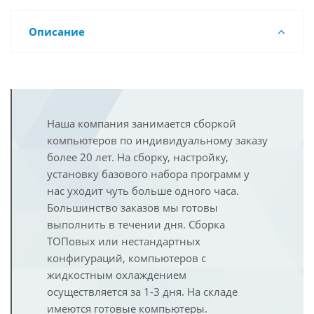
Описание
Наша компания занимается сборкой
компьютеров по индивидуальному заказу
более 20 лет. На сборку, настройку,
установку базового набора программ у
нас уходит чуть больше одного часа.
Большинство заказов мы готовы
выполнить в течении дня. Сборка
ТОПовых или нестандартных
конфигураций, компьютеров с
жидкостным охлаждением
осуществляется за 1-3 дня. На складе
имеются готовые компьютеры.