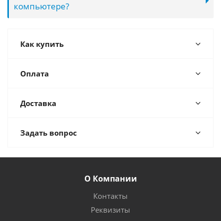
компьютере?
Как купить
Оплата
Доставка
Задать вопрос
О Компании
Контакты
Реквизиты