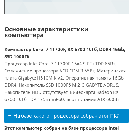
Основные характеристики
компьютера
Компьютер Core i7 11700F, RX 6700 10Гб, DDR4 16Gb,
SSD 1000Гб
Процессор Intel Core i7 11700F 16x4.9 ГГц TDP 65Вт,
Охлаждение процессора ACD CD5L3 65Вт, Материнская
плата Gigabyte H510M K V2, Оперативная память 16Gb
DDR4, Накопитель SSD 1000Гб M.2 GIGABYTE AORUS,
Накопитель HDD отсутствует, Видеокарта Radeon RX
6700 10Гб TDP 175Вт mP60, Блок питания ATX 600Вт
На базе какого процессора собран этот ПК?
Этот компьютер собран на базе процессора Intel