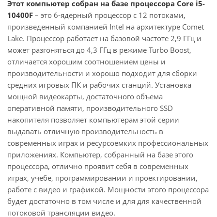
Этот компьютер собран на базе процессора Core i5-
10400F
– это 6-ядерный процессор с 12 потоками,
произведенный компанией Intel на архитектуре Comet
Lake. Процессор работает на базовой частоте 2,9 ГГц и
может разгоняться до 4,3 ГГц в режиме Turbo Boost,
отличается хорошим соотношением цены и
производительности и хорошо подходит для сборки
средних игровых ПК и рабочих станций. Установка
мощной видеокарты, достаточного объема
оперативной памяти, производительного SSD
накопителя позволяет компьютерам этой серии
выдавать отличную производительность в
современных играх и ресурсоемких профессиональных
приложениях. Компьютер, собранный на базе этого
процессора, отлично проявит себя в современных
играх, учебе, программировании и проектировании,
работе с видео и графикой. Мощности этого процессора
будет достаточно в том числе и для для качественной
потоковой трансляции видео.