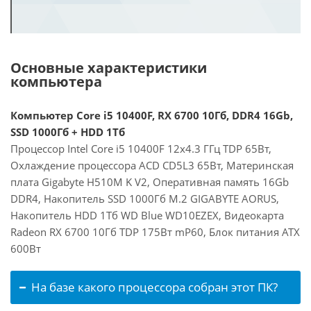
Основные характеристики
компьютера
Компьютер Core i5 10400F, RX 6700 10Гб, DDR4 16Gb,
SSD 1000Гб + HDD 1Тб
Процессор Intel Core i5 10400F 12x4.3 ГГц TDP 65Вт,
Охлаждение процессора ACD CD5L3 65Вт, Материнская
плата Gigabyte H510M K V2, Оперативная память 16Gb
DDR4, Накопитель SSD 1000Гб M.2 GIGABYTE AORUS,
Накопитель HDD 1Тб WD Blue WD10EZEX, Видеокарта
Radeon RX 6700 10Гб TDP 175Вт mP60, Блок питания ATX
600Вт
На базе какого процессора собран этот ПК?