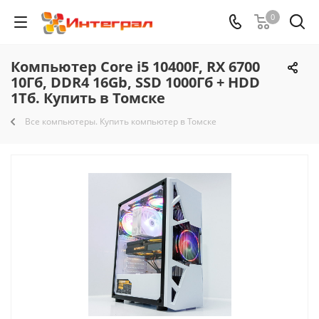
0
Компьютер Core i5 10400F, RX 6700
10Гб, DDR4 16Gb, SSD 1000Гб + HDD
1Тб. Купить в Томске
Все компьютеры. Купить компьютер в Томске