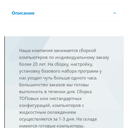
Описание
Наша компания занимается сборкой
компьютеров по индивидуальному заказу
более 20 лет. На сборку, настройку,
установку базового набора программ у
нас уходит чуть больше одного часа.
Большинство заказов мы готовы
выполнить в течении дня. Сборка
ТОПовых или нестандартных
конфигураций, компьютеров с
жидкостным охлаждением
осуществляется за 1-3 дня. На складе
имеются готовые компьютеры.