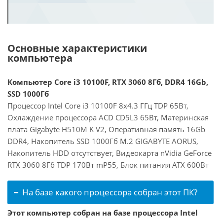
Основные характеристики
компьютера
Компьютер Core i3 10100F, RTX 3060 8Гб, DDR4 16Gb,
SSD 1000Гб
Процессор Intel Core i3 10100F 8x4.3 ГГц TDP 65Вт,
Охлаждение процессора ACD CD5L3 65Вт, Материнская
плата Gigabyte H510M K V2, Оперативная память 16Gb
DDR4, Накопитель SSD 1000Гб M.2 GIGABYTE AORUS,
Накопитель HDD отсутствует, Видеокарта nVidia GeForce
RTX 3060 8Гб TDP 170Вт mP55, Блок питания ATX 600Вт
На базе какого процессора собран этот ПК?
Этот компьютер собран на базе процессора Intel