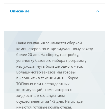
Описание
Наша компания занимается сборкой
компьютеров по индивидуальному заказу
более 20 лет. На сборку, настройку,
установку базового набора программ у
нас уходит чуть больше одного часа.
Большинство заказов мы готовы
выполнить в течении дня. Сборка
ТОПовых или нестандартных
конфигураций, компьютеров с
жидкостным охлаждением
осуществляется за 1-3 дня. На складе
имеются готовые компьютеры.