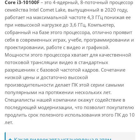
Core i3-10100F
– это 4-ядерный, 8-поточный процессор
семейства Intel Comet Lake, выпущенный в 2020 году,
работает на максимальной частоте 4,3 ГГц понижая ее
при невысокой нагрузке до 3,6 ГГц. Компьютер,
собранный на базе этого процессора, отлично проявит
себя в современных играх, учебе, программировании и
проектировании, работе с видео и графикой.
Мощности этого процессора хватает для качественной
потоковой трансляции видео в стандартных
разрешениях с базовой частотой кадров. Сочетание
низкой цены и достаточно высокой
производительности делает ПК этой серии самыми
популярными на протяжении нескольких лет.
Специалисты нашей компании окажут содействие в
последующей модернизации, что позволит покупателю
продлить срок полезного использования этого ПК до 10
лет.
Какая видеокарта установлена в этом