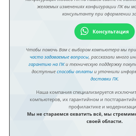
желаемых изменениях конфигурации ПК вы 
консультанту при оформлении за
Консультация
Чтобы помочь Вам с выбором компьютера мы пр
часто задаваемые вопросы
, рассказали много и
гарантию на ПК
и техническую поддержку покуп
доступные
способы оплаты
и уточнили инфо
доставки ПК
.
Наша компания специализируется исключит
компьютеров, их гарантийном и постгаранти
профилактике и модернизаци
Мы не стараемся охватить всё, мы стремим
своей области.