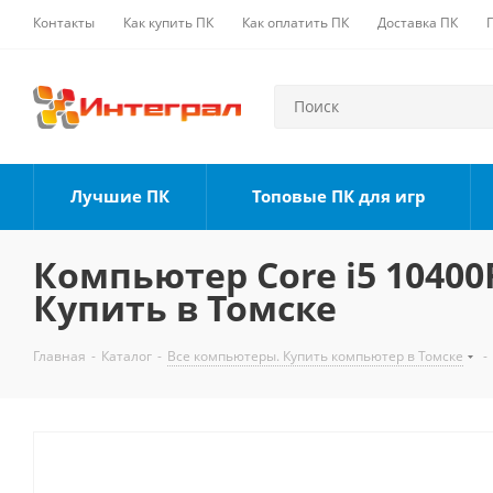
Контакты
Как купить ПК
Как оплатить ПК
Доставка ПК
Лучшие ПК
Топовые ПК для игр
Компьютер Core i5 10400F
Купить в Томске
Главная
-
Каталог
-
Все компьютеры. Купить компьютер в Томске
-