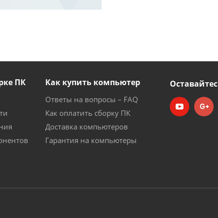
рке ПК
Как купить компьютер
Оставайтес
Ответы на вопросы – FAQ
ти
Как оплатить сборку ПК
ния
Доставка компьютеров
онентов
Гарантия на компьютеры