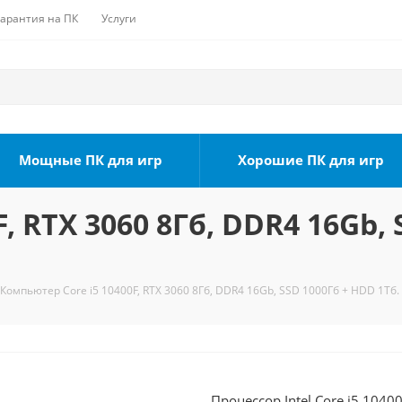
Гарантия на ПК
Услуги
Мощные ПК для игр
Хорошие ПК для игр
, RTX 3060 8Гб, DDR4 16Gb, 
Компьютер Core i5 10400F, RTX 3060 8Гб, DDR4 16Gb, SSD 1000Гб + HDD 1Тб.
Процессор Intel Core i5 1040