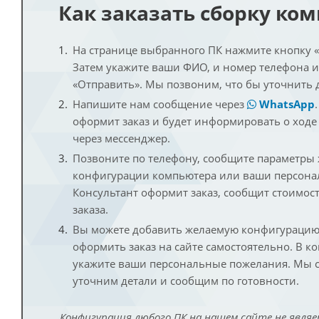
Как заказать сборку ко
На странице выбранного ПК нажмите кнопку «К
Затем укажите ваши ФИО, и номер телефона 
«Отправить». Мы позвоним, что бы уточнить 
Напишите нам сообщение через
WhatsApp
оформит заказ и будет информировать о ходе
через мессенджер.
Позвоните по телефону, сообщите параметры
конфигурации компьютера или ваши персона
Консультант оформит заказ, сообщит стоимос
заказа.
Вы можете добавить желаемую конфигурацию 
оформить заказ на сайте самостоятельно. В к
укажите ваши персональные пожелания. Мы с
уточним детали и сообщим по готовности.
Конфигурация любого ПК на нашем сайте не являе