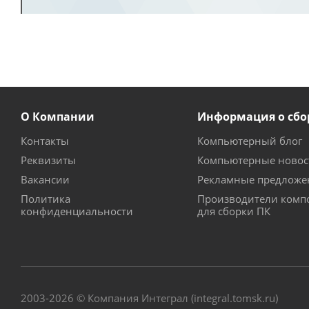
О Компании
Информация о сбо
Контакты
Компьютерный блог
Реквизиты
Компьютерные новос
Вакансии
Рекламные предложе
Политика
Производители комп
конфиденциальности
для сборки ПК
2003-2026 © Компания Интеграл (integral.tomsk.ru)