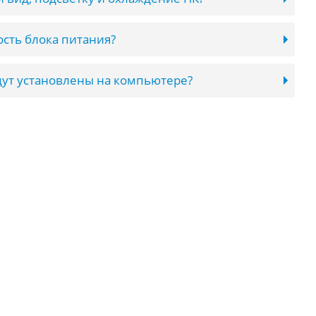
сть блока питания?
ут установлены на компьютере?