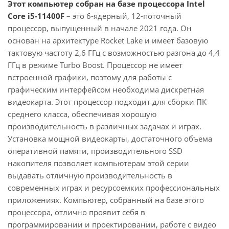
Этот компьютер собран на базе процессора Intel
Core i5-11400F
– это 6-ядерный, 12-поточный
процессор, выпущенный в начале 2021 года. Он
основан на архитектуре Rocket Lake и имеет базовую
тактовую частоту 2,6 ГГц с возможностью разгона до 4,4
ГГц в режиме Turbo Boost. Процессор не имеет
встроенной графики, поэтому для работы с
графическим интерфейсом необходима дискретная
видеокарта. Этот процессор подходит для сборки ПК
среднего класса, обеспечивая хорошую
производительность в различных задачах и играх.
Установка мощной видеокарты, достаточного объема
оперативной памяти, производительного SSD
накопителя позволяет компьютерам этой серии
выдавать отличную производительность в
современных играх и ресурсоемких профессиональных
приложениях. Компьютер, собранный на базе этого
процессора, отлично проявит себя в
программировании и проектировании, работе с видео