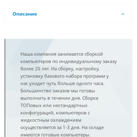
Описание
Наша компания занимается сборкой
компьютеров по индивидуальному заказу
более 20 лет. На сборку, настройку,
установку базового набора программ у
нас уходит чуть больше одного часа.
Большинство заказов мы готовы
выполнить в течении дня. Сборка
ТОПовых или нестандартных
конфигураций, компьютеров с
жидкостным охлаждением
осуществляется за 1-3 дня. На складе
имеются готовые компьютеры.