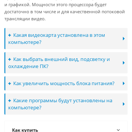
и графикой. Мощности этого процессора будет
достаточно в том числе и для качественной потоковой
трансляции видео.
Какая видеокарта установлена в этом
компьютере?
Как выбрать внешний вид, подсветку и
охлаждение ПК?
Как увеличить мощность блока питания?
Какие программы будут установлены на
компьютере?
Как купить