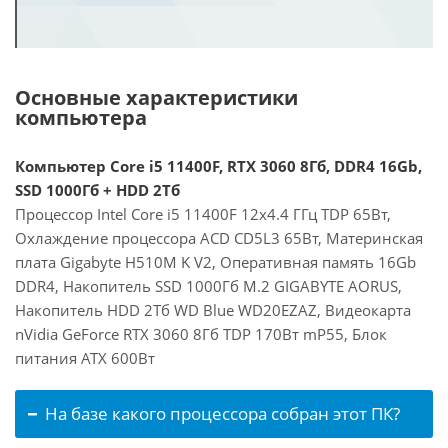
Основные характеристики
компьютера
Компьютер Core i5 11400F, RTX 3060 8Гб, DDR4 16Gb,
SSD 1000Гб + HDD 2Тб
Процессор Intel Core i5 11400F 12x4.4 ГГц TDP 65Вт,
Охлаждение процессора ACD CD5L3 65Вт, Материнская
плата Gigabyte H510M K V2, Оперативная память 16Gb
DDR4, Накопитель SSD 1000Гб M.2 GIGABYTE AORUS,
Накопитель HDD 2Тб WD Blue WD20EZAZ, Видеокарта
nVidia GeForce RTX 3060 8Гб TDP 170Вт mP55, Блок
питания ATX 600Вт
На базе какого процессора собран этот ПК?