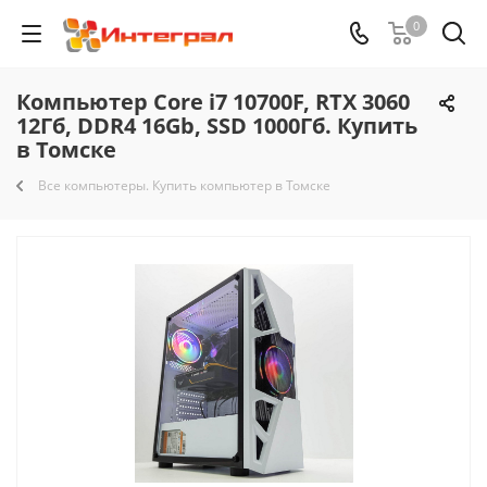
0
Компьютер Core i7 10700F, RTX 3060
12Гб, DDR4 16Gb, SSD 1000Гб. Купить
в Томске
Все компьютеры. Купить компьютер в Томске