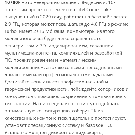
10700F
– это невероятно мощный 8-ядерный, 16-
поточный процессор семейства Intel Comet Lake,
выпущенный в 2020 году, работает на базовой частоте
2,9 ГГц, которая может повышаться до 4,8 ГГц в режиме
Turbo, имеет 2+16 Мб кэша. Компьютеры из этого
модельного ряда будут легко справляться с
рендерингом и 3D–моделированием, созданием
мультимедиа-контента, компиляцией и разработкой
ПО, проектированием и математическим
моделированием, а так же со всеми повседневными
домашними или профессиональными задачами.
Достигайте новых высот профессиональной и
творческой продуктивности, побеждайте соперников и
конкурентов с помощью современных компьютерных
технологий. Наши специалисты помогут подобрать
оптимальную конфигурацию, соберут ПК из
качественных компонентов, тщательно протестируют,
установят операционную систему и базовое ПО.
Установка мощной дискретной видеокарты,