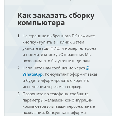
Как заказать сборку
компьютера
На странице выбранного ПК нажмите
кнопку «Купить в 1 клик». Затем
укажите ваши ФИО, и номер телефона
и нажмите кнопку «Отправить». Мы
позвоним, что бы уточнить детали.
Напишите нам сообщение через
WhatsApp
. Консультант оформит заказ
и будет информировать о ходе его
исполнения через мессенджер.
Позвоните по телефону, сообщите
параметры желаемой конфигурации
компьютера или ваши персональные
пожелания. Консультант оформит