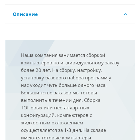
Описание
Наша компания занимается сборкой
компьютеров по индивидуальному заказу
более 20 лет. На сборку, настройку,
установку базового набора программ у
нас уходит чуть больше одного часа.
Большинство заказов мы готовы
выполнить в течении дня. Сборка
ТОПовых или нестандартных
конфигураций, компьютеров с
жидкостным охлаждением
осуществляется за 1-3 дня. На складе
имеются готовые компьютеры.