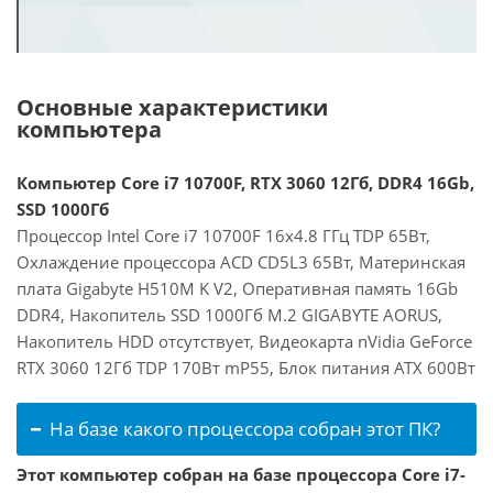
Основные характеристики
компьютера
Компьютер Core i7 10700F, RTX 3060 12Гб, DDR4 16Gb,
SSD 1000Гб
Процессор Intel Core i7 10700F 16x4.8 ГГц TDP 65Вт,
Охлаждение процессора ACD CD5L3 65Вт, Материнская
плата Gigabyte H510M K V2, Оперативная память 16Gb
DDR4, Накопитель SSD 1000Гб M.2 GIGABYTE AORUS,
Накопитель HDD отсутствует, Видеокарта nVidia GeForce
RTX 3060 12Гб TDP 170Вт mP55, Блок питания ATX 600Вт
На базе какого процессора собран этот ПК?
Этот компьютер собран на базе процессора Core i7-