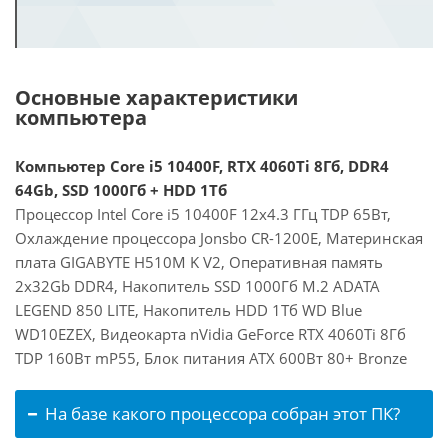
Основные характеристики
компьютера
Компьютер Core i5 10400F, RTX 4060Ti 8Гб, DDR4
64Gb, SSD 1000Гб + HDD 1Тб
Процессор Intel Core i5 10400F 12x4.3 ГГц TDP 65Вт,
Охлаждение процессора Jonsbo CR-1200E, Материнская
плата GIGABYTE H510M K V2, Оперативная память
2x32Gb DDR4, Накопитель SSD 1000Гб M.2 ADATA
LEGEND 850 LITE, Накопитель HDD 1Тб WD Blue
WD10EZEX, Видеокарта nVidia GeForce RTX 4060Ti 8Гб
TDP 160Вт mP55, Блок питания ATX 600Вт 80+ Bronze
На базе какого процессора собран этот ПК?