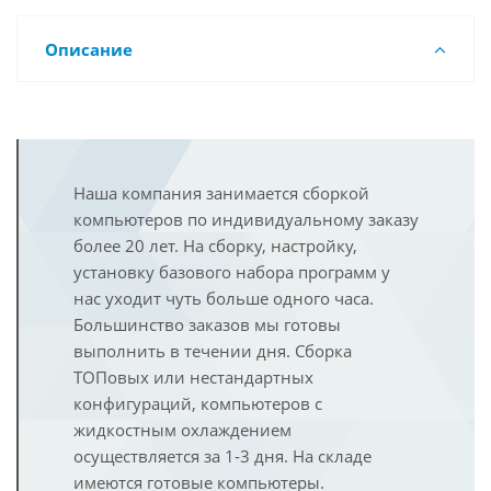
Описание
Наша компания занимается сборкой
компьютеров по индивидуальному заказу
более 20 лет. На сборку, настройку,
установку базового набора программ у
нас уходит чуть больше одного часа.
Большинство заказов мы готовы
выполнить в течении дня. Сборка
ТОПовых или нестандартных
конфигураций, компьютеров с
жидкостным охлаждением
осуществляется за 1-3 дня. На складе
имеются готовые компьютеры.