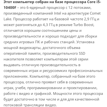
Этот компьютер собран на базе процессора Core i5-
10400F
– это 6-ядерный процессор с 12 потоками,
произведенный компанией Intel на архитектуре Comet
Lake. Процессор работает на базовой частоте 2,9 ГГц и
может разгоняться до 4,3 ГГц в режиме Turbo Boost,
отличается хорошим соотношением цены и
производительности и хорошо подходит для сборки
средних игровых ПК и рабочих станций. Установка
мощной видеокарты, достаточного объема
оперативной памяти, производительного SSD
накопителя позволяет компьютерам этой серии
выдавать отличную производительность в
современных играх и ресурсоемких профессиональных
приложениях. Компьютер, собранный на базе этого
процессора, отлично проявит себя в современных
играх, учебе, программировании и проектировании,
работе с видео и графикой. Мощности этого процессора
будет достаточно в том числе и для для качественной
потоковой трансляции видео.