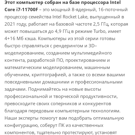
Этот компьютер собран на базе процессора Intel
Core i7-11700F
– это мощный 8-ядерный, 16-поточный
процессор семейства Intel Rocket Lake, выпущенный в
2021 году, работает на базовой частоте 2,5 ГГц, которая
может повышаться до 4,9 ГГц в режиме Turbo, имеет
4+16 Мб кэша. Компьютеры из этой серии готовы
быстро справляться с рендерингом и 3D–
моделированием, созданием мультимедийного
контента, разработкой ПО, проектированием и
математическим моделированием, машинным
обучением, криптографией, а также со всеми вашими
повседневными домашними и профессиональными
задачами. Поднимайтесь на новые высоты
профессиональной и творческой продуктивности,
превосходите своих соперников и конкурентов
благодаря передовым компьютерным технологиям.
Наши эксперты помогут вам подобрать оптимальную
конфигурацию, соберут ПК из качественных
компонентов, тщательно протестируют, установят