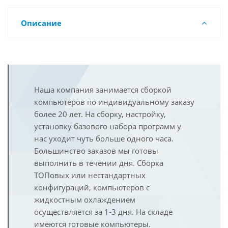
Описание
Наша компания занимается сборкой
компьютеров по индивидуальному заказу
более 20 лет. На сборку, настройку,
установку базового набора программ у
нас уходит чуть больше одного часа.
Большинство заказов мы готовы
выполнить в течении дня. Сборка
ТОПовых или нестандартных
конфигураций, компьютеров с
жидкостным охлаждением
осуществляется за 1-3 дня. На складе
имеются готовые компьютеры.