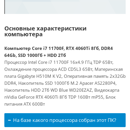
Основные характеристики
компьютера
Компьютер Core i7 11700F, RTX 4060Ti 8Гб, DDR4
64Gb, SSD 1000Гб + HDD 2Тб
Процессор Intel Core i7 11700F 16x4.9 ГГц TDP 65Вт,
Охлаждение процессора ACD CD5L3 65Вт, Материнская
плата Gigabyte H510M K V2, Оперативная память 2x32Gb
DDR4, Накопитель SSD 1000Гб M.2 Apacer AS2280P4,
Накопитель HDD 2Тб WD Blue WD20EZAZ, Видеокарта
nVidia GeForce RTX 4060Ti 8Гб TDP 160Вт mP55, Блок
питания ATX 600Вт
На базе какого процессора собран этот ПК?