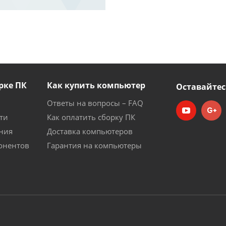
рке ПК
Как купить компьютер
Оставайтес
Ответы на вопросы – FAQ
ти
Как оплатить сборку ПК
ния
Доставка компьютеров
онентов
Гарантия на компьютеры