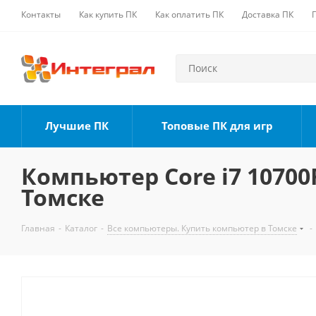
Контакты
Как купить ПК
Как оплатить ПК
Доставка ПК
Лучшие ПК
Топовые ПК для игр
Компьютер Core i7 10700F
Томске
Главная
-
Каталог
-
Все компьютеры. Купить компьютер в Томске
-