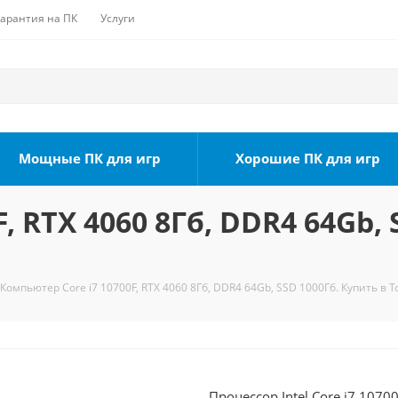
Гарантия на ПК
Услуги
Мощные ПК для игр
Хорошие ПК для игр
, RTX 4060 8Гб, DDR4 64Gb, 
Компьютер Core i7 10700F, RTX 4060 8Гб, DDR4 64Gb, SSD 1000Гб. Купить в 
Процессор Intel Core i7 1070