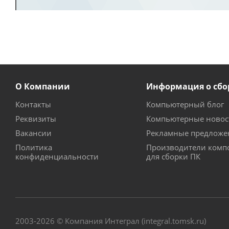
О Компании
Информация о сбо
Контакты
Компьютерный блог
Реквизиты
Компьютерные новос
Вакансии
Рекламные предложе
Политика
Производители комп
конфиденциальности
для сборки ПК
2003-2026 © Компания Интеграл (integral.tomsk.ru)