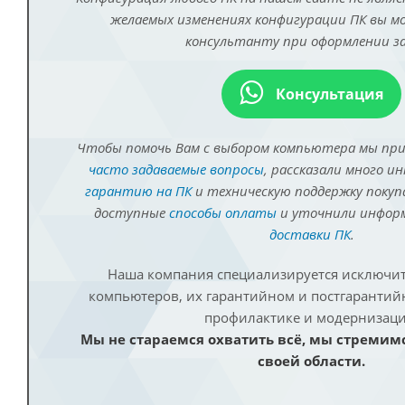
желаемых изменениях конфигурации ПК вы 
консультанту при оформлении за
Консультация
Чтобы помочь Вам с выбором компьютера мы пр
часто задаваемые вопросы
, рассказали много и
гарантию на ПК
и техническую поддержку покуп
доступные
способы оплаты
и уточнили инфо
доставки ПК
.
Наша компания специализируется исключит
компьютеров, их гарантийном и постгаранти
профилактике и модернизаци
Мы не стараемся охватить всё, мы стремим
своей области.