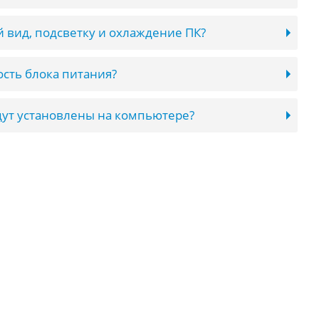
 вид, подсветку и охлаждение ПК?
сть блока питания?
ут установлены на компьютере?