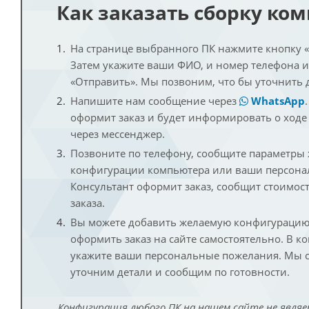
Как заказать сборку ко
На странице выбранного ПК нажмите кнопку «К
Затем укажите ваши ФИО, и номер телефона 
«Отправить». Мы позвоним, что бы уточнить 
Напишите нам сообщение через
WhatsApp
оформит заказ и будет информировать о ходе
через мессенджер.
Позвоните по телефону, сообщите параметры
конфигурации компьютера или ваши персона
Консультант оформит заказ, сообщит стоимос
заказа.
Вы можете добавить желаемую конфигурацию 
оформить заказ на сайте самостоятельно. В к
укажите ваши персональные пожелания. Мы с
уточним детали и сообщим по готовности.
Конфигурация любого ПК на нашем сайте не являе